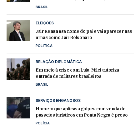
BRASIL
ELEIÇÕES
Jair Renan usa nome do pai e vai aparecer nas
urnas como Jair Bolsonaro
POLÍTICA
RELAÇÃO DIPLOMÁTICA
Em meio à crise com Lula, Milei autoriza
entrada de militares brasileiros
BRASIL
SERVIÇOS ENGANOSOS
Homem que aplicava golpes com venda de
passeios turísticos em Ponta Negra é preso
POLÍCIA