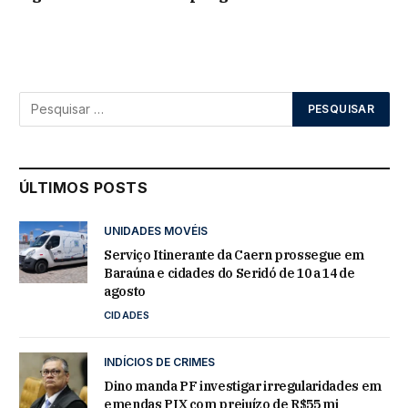
ÚLTIMOS POSTS
UNIDADES MOVÉIS
Serviço Itinerante da Caern prossegue em
Baraúna e cidades do Seridó de 10 a 14 de
agosto
CIDADES
INDÍCIOS DE CRIMES
Dino manda PF investigar irregularidades em
emendas PIX com prejuízo de R$55 mi