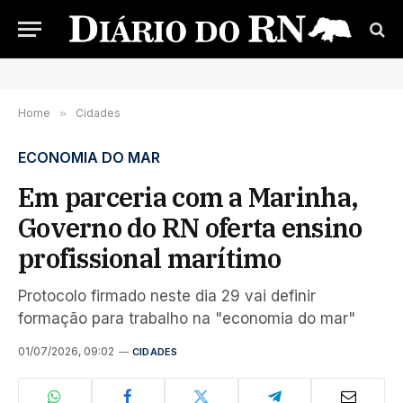
Home
»
Cidades
ECONOMIA DO MAR
Em parceria com a Marinha,
Governo do RN oferta ensino
profissional marítimo
Protocolo firmado neste dia 29 vai definir
formação para trabalho na "economia do mar"
01/07/2026, 09:02
CIDADES