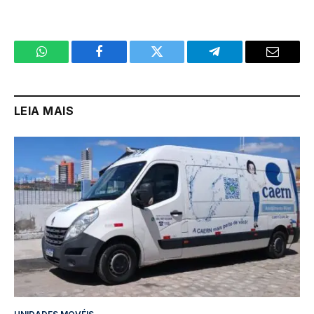
WhatsApp
Facebook
Twitter
Telegram
Email
LEIA MAIS