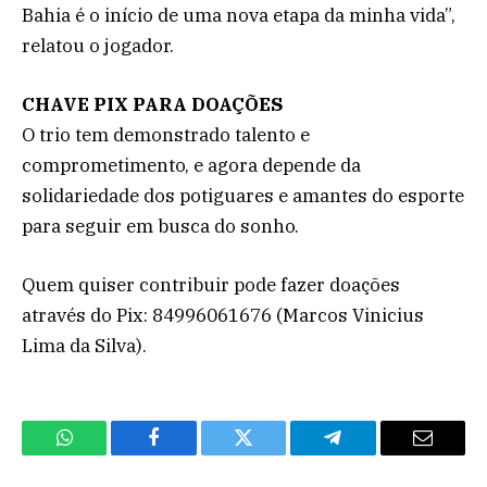
Bahia é o início de uma nova etapa da minha vida”,
relatou o jogador.
CHAVE PIX PARA DOAÇÕES
O trio tem demonstrado talento e
comprometimento, e agora depende da
solidariedade dos potiguares e amantes do esporte
para seguir em busca do sonho.
Quem quiser contribuir pode fazer doações
através do Pix: 84996061676 (Marcos Vinicius
Lima da Silva).
WhatsApp
Facebook
Twitter
Telegram
Email