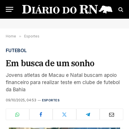
Home
»
Esportes
FUTEBOL
Em busca de um sonho
Jovens atletas de Macau e Natal buscam apoio
financeiro para realizar teste em clube de futebol
da Bahia
09/10/2025, 04:53
ESPORTES