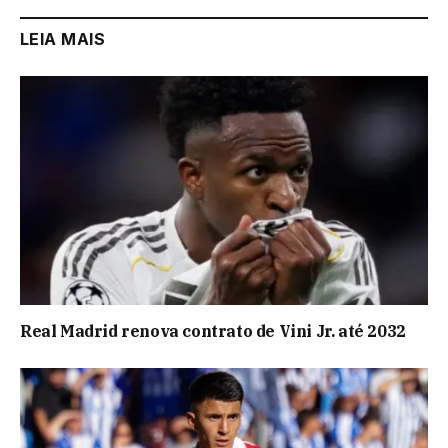
LEIA MAIS
Real Madrid renova contrato de Vini Jr. até 2032