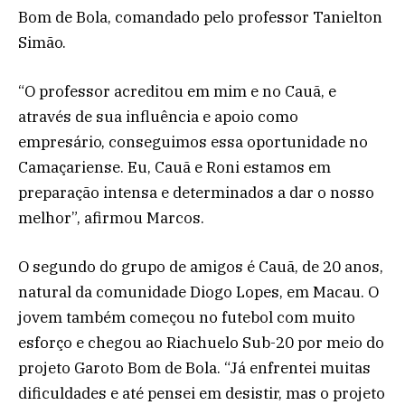
Bom de Bola, comandado pelo professor Tanielton
Simão.
“O professor acreditou em mim e no Cauã, e
através de sua influência e apoio como
empresário, conseguimos essa oportunidade no
Camaçariense. Eu, Cauã e Roni estamos em
preparação intensa e determinados a dar o nosso
melhor”, afirmou Marcos.
O segundo do grupo de amigos é Cauã, de 20 anos,
natural da comunidade Diogo Lopes, em Macau. O
jovem também começou no futebol com muito
esforço e chegou ao Riachuelo Sub-20 por meio do
projeto Garoto Bom de Bola. “Já enfrentei muitas
dificuldades e até pensei em desistir, mas o projeto