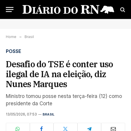
Home
»
Brasil
POSSE
Desafio do TSE é conter uso
ilegal de IA na eleição, diz
Nunes Marques
Ministro tomou posse nesta terça-feira (12) como
presidente da Corte
13/05/2026, 07:53
BRASIL