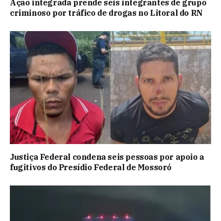
Ação integrada prende seis integrantes de grupo
criminoso por tráfico de drogas no Litoral do RN
Justiça Federal condena seis pessoas por apoio a
fugitivos do Presídio Federal de Mossoró