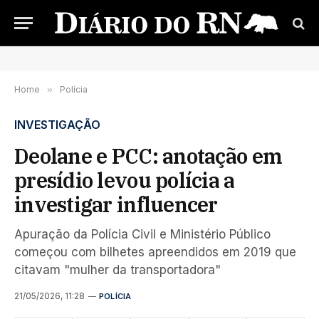
Home
»
Polícia
INVESTIGAÇÃO
Deolane e PCC: anotação em
presídio levou polícia a
investigar influencer
Apuração da Polícia Civil e Ministério Público
começou com bilhetes apreendidos em 2019 que
citavam "mulher da transportadora"
21/05/2026, 11:28
POLÍCIA