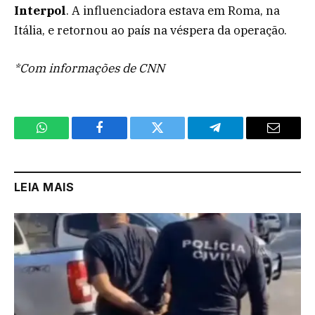
Interpol
. A influenciadora estava em Roma, na
Itália, e retornou ao país na véspera da operação.
*Com informações de CNN
WhatsApp
Facebook
Twitter
Telegram
Email
LEIA MAIS