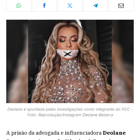
Deolane é apontada pelas investigações como integrante do PCC -
Foto: Reprodução/Instagram Deolane Bezerra
A prisão da advogada e influenciadora
Deolane