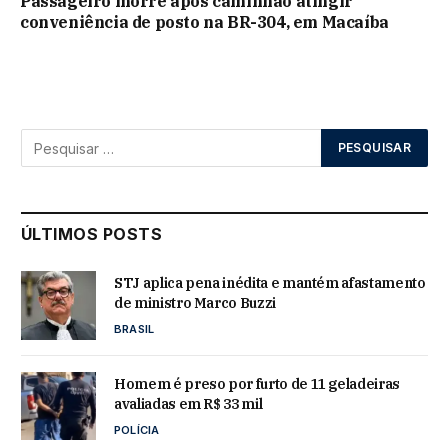
Passageiro morre após caminhão atingir
conveniência de posto na BR-304, em Macaíba
ÚLTIMOS POSTS
STJ aplica pena inédita e mantém afastamento
de ministro Marco Buzzi
BRASIL
Homem é preso por furto de 11 geladeiras
avaliadas em R$ 33 mil
POLÍCIA