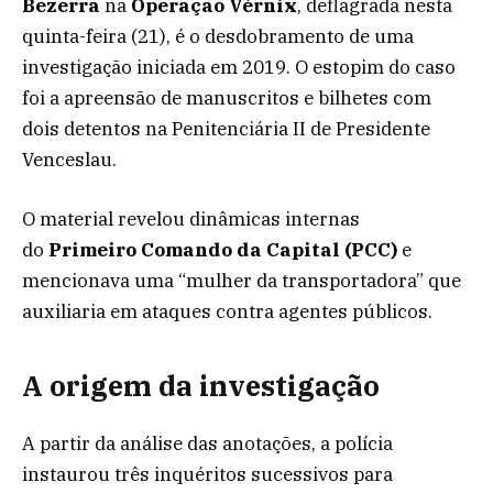
Bezerra
na
Operação Vérnix
, deflagrada nesta
quinta-feira (21), é o desdobramento de uma
investigação iniciada em 2019. O estopim do caso
foi a apreensão de manuscritos e bilhetes com
dois detentos na Penitenciária II de Presidente
Venceslau.
O material revelou dinâmicas internas
do
Primeiro Comando da Capital (PCC)
e
mencionava uma “mulher da transportadora” que
auxiliaria em ataques contra agentes públicos.
A origem da investigação
A partir da análise das anotações, a polícia
instaurou três inquéritos sucessivos para