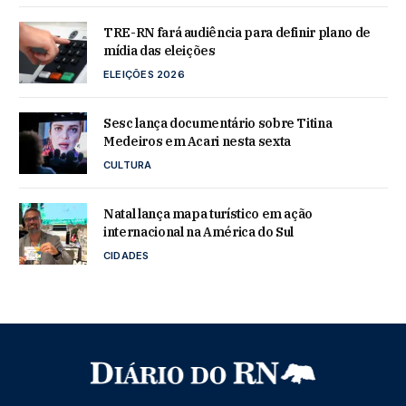
TRE-RN fará audiência para definir plano de
mídia das eleições
ELEIÇÕES 2026
Sesc lança documentário sobre Titina
Medeiros em Acari nesta sexta
CULTURA
Natal lança mapa turístico em ação
internacional na América do Sul
CIDADES