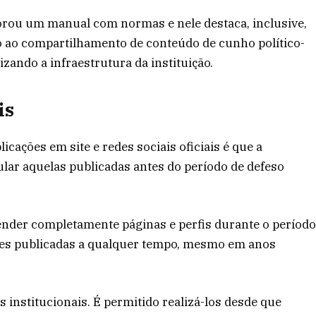
rou um manual com normas e nele destaca, inclusive,
o ao compartilhamento de conteúdo de cunho político-
lizando a infraestrutura da instituição.
is
cações em site e redes sociais oficiais é que a
ular aquelas publicadas antes do período de defeso
nder completamente páginas e perfis durante o períod
ares publicadas a qualquer tempo, mesmo em anos
institucionais. É permitido realizá-los desde que