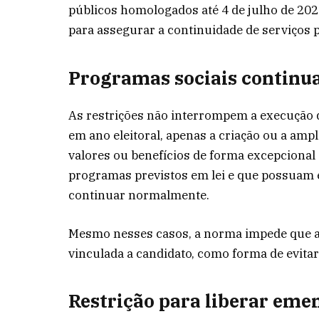
públicos homologados até 4 de julho de 202
para assegurar a continuidade de serviços p
Programas sociais contin
As restrições não interrompem a execução d
em ano eleitoral, apenas a criação ou a ampli
valores ou benefícios de forma excepcional 
programas previstos em lei e que possuam 
continuar normalmente.
Mesmo nesses casos, a norma impede que a 
vinculada a candidato, como forma de evitar 
Restrição para liberar eme