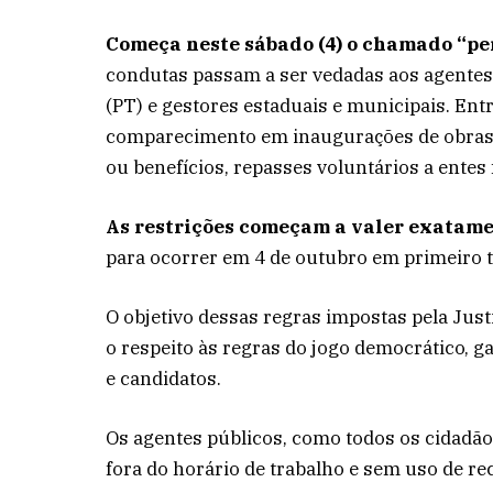
Começa neste sábado (4) o chamado “per
condutas passam a ser vedadas aos agentes 
(PT) e gestores estaduais e municipais. Ent
comparecimento em inaugurações de obras c
ou benefícios, repasses voluntários a entes 
As restrições começam a valer exatamen
para ocorrer em 4 de outubro em primeiro 
O objetivo dessas regras impostas pela Justiç
o respeito às regras do jogo democrático, g
e candidatos.
Os agentes públicos, como todos os cidadão
fora do horário de trabalho e sem uso de re