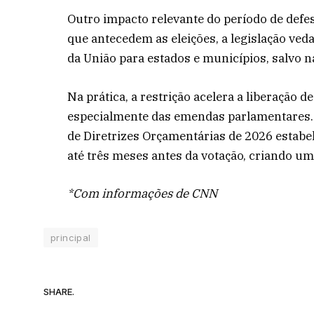
Outro impacto relevante do período de defe
que antecedem as eleições, a legislação ved
da União para estados e municípios, salvo n
Na prática, a restrição acelera a liberação d
especialmente das emendas parlamentares. P
de Diretrizes Orçamentárias de 2026 estab
até três meses antes da votação, criando um
*Com informações de CNN
principal
SHARE.