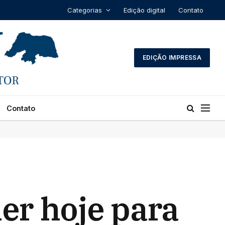
Categorias
Edição digital
Contato
EDIÇÃO IMPRESSA
Contato
ler hoje para