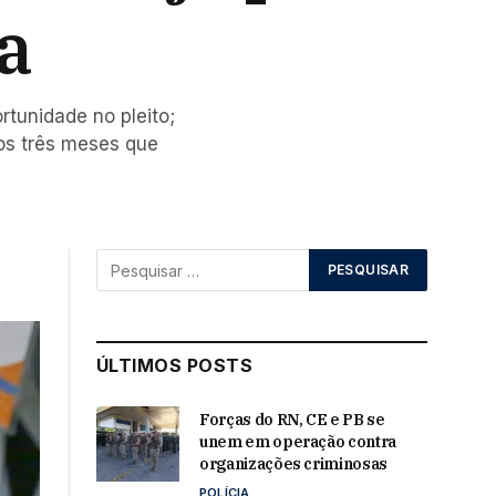
a
rtunidade no pleito;
nos três meses que
ÚLTIMOS POSTS
Forças do RN, CE e PB se
unem em operação contra
organizações criminosas
POLÍCIA