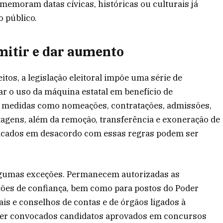
omemoram datas cívicas, históricas ou culturais já
o público.
mitir e dar aumento
itos, a legislação eleitoral impõe uma série de
tar o uso da máquina estatal em benefício de
s medidas como nomeações, contratações, admissões,
tagens, além da remoção, transferência e exoneração de
raticados em desacordo com essas regras podem ser
 algumas exceções. Permanecem autorizadas as
ões de confiança, bem como para postos do Poder
nais e conselhos de contas e de órgãos ligados à
ser convocados candidatos aprovados em concursos