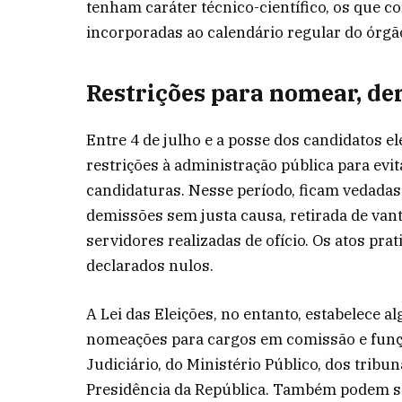
tenham caráter técnico-científico, os que c
incorporadas ao calendário regular do órgã
Restrições para nomear, de
Entre 4 de julho e a posse dos candidatos ele
restrições à administração pública para evi
candidaturas. Nesse período, ficam vedada
demissões sem justa causa, retirada de van
servidores realizadas de ofício. Os atos p
declarados nulos.
A Lei das Eleições, no entanto, estabelece
nomeações para cargos em comissão e funç
Judiciário, do Ministério Público, dos tribu
Presidência da República. Também podem 