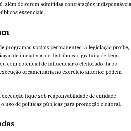
6, além de serem admitidas contratações indispensávei
úblicos essenciais.
uam
e programas sociais permanentes. A legislação proíbe,
ação de iniciativas de distribuição gratuita de bens,
ou com potencial de influenciar o eleitorado. Já os
execução orçamentária no exercício anterior podem
execução fique sob responsabilidade de entidade
o uso de políticas públicas para promoção eleitoral.
ndas