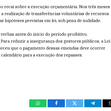
so recai sobre a execução orçamentária. Nos três meses
a a realização de transferências voluntárias de recursos
as hipóteses previstas em lei, sob pena de nulidade.
e verbas antes do início do período proibitivo,
ara reduzir a insegurança dos gestores públicos, a Lei
eleceu que o pagamento dessas emendas deve ocorrer
 calendário para a execução dos repasses.
WhatsApp
Facebook
Twitter
Telegram