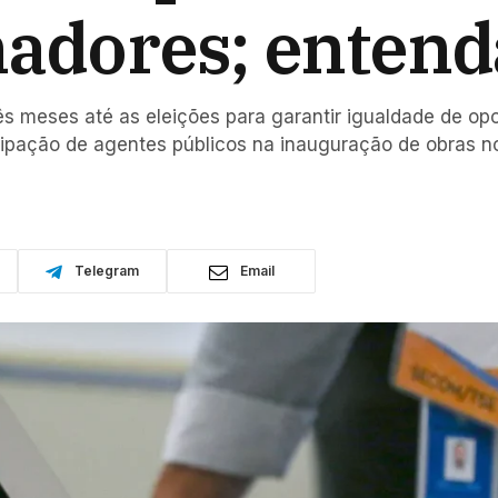
nadores; entend
rês meses até as eleições para garantir igualdade de opo
ticipação de agentes públicos na inauguração de obras 
Telegram
Email