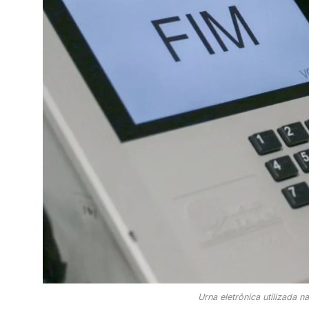
Urna eletrônica utilizada n