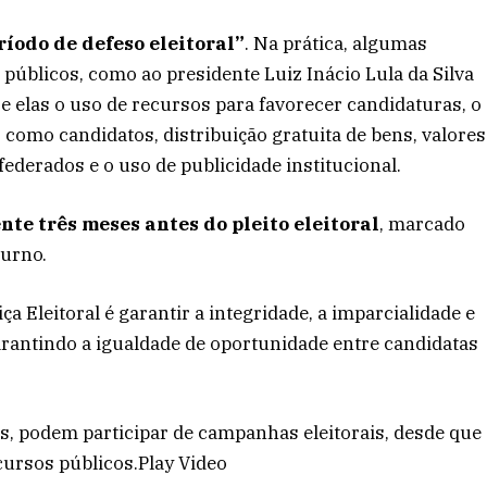
íodo de defeso eleitoral”
. Na prática, algumas
públicos, como ao presidente Luiz Inácio Lula da Silva
re elas o uso de recursos para favorecer candidaturas, o
omo candidatos, distribuição gratuita de bens, valores
federados e o uso de publicidade institucional.
te três meses antes do pleito eleitoral
, marcado
turno.
a Eleitoral é garantir a integridade, a imparcialidade e
arantindo a igualdade de oportunidade entre candidatas
s, podem participar de campanhas eleitorais, desde que
cursos públicos.Play Video