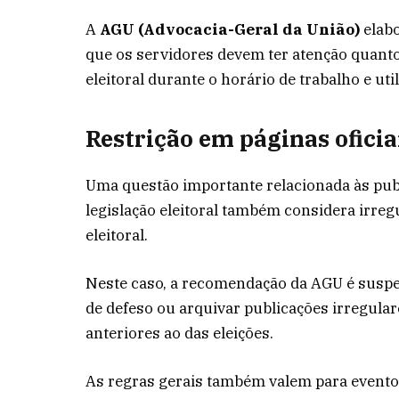
A
AGU (Advocacia-Geral da União)
elabo
que os servidores devem ter atenção quant
eleitoral durante o horário de trabalho e uti
Restrição em páginas oficia
Uma questão importante relacionada às publi
legislação eleitoral também considera irreg
eleitoral.
Neste caso, a recomendação da AGU é suspe
de defeso ou arquivar publicações irregul
anteriores ao das eleições.
As regras gerais também valem para eventos 