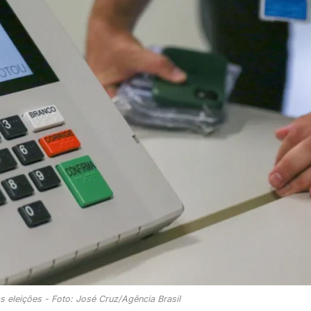
as eleições - Foto: José Cruz/Agência Brasil