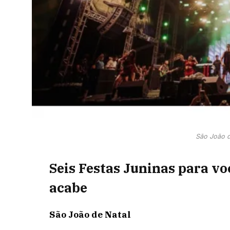
São João d
Seis Festas Juninas para vo
acabe
São João de Natal