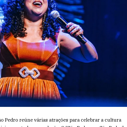
ão Pedro reúne várias atrações para celebrar a cultura