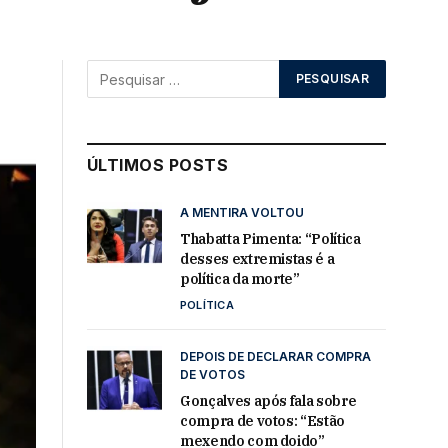
ÚLTIMOS POSTS
A MENTIRA VOLTOU
Thabatta Pimenta: “Política
desses extremistas é a
política da morte”
POLÍTICA
DEPOIS DE DECLARAR COMPRA
DE VOTOS
Gonçalves após fala sobre
compra de votos: “Estão
mexendo com doido”