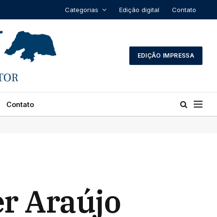
Categorias
Edição digital
Contato
EDIÇÃO IMPRESSA
Contato
er Araújo