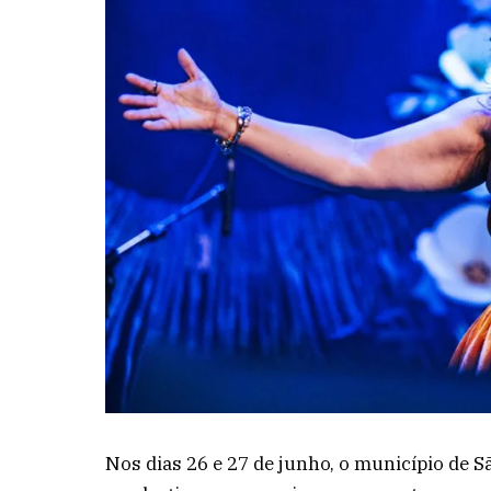
Nos dias 26 e 27 de junho, o município de S