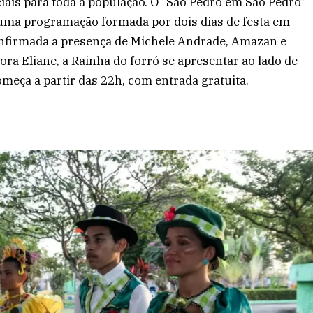
ais para toda a população. O “São Pedro em São Pedro”
 uma programação formada por dois dias de festa em
 confirmada a presença de Michele Andrade, Amazan e
ora Eliane, a Rainha do forró se apresentar ao lado de
omeça a partir das 22h, com entrada gratuita.