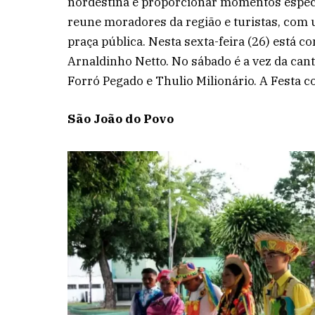
nordestina e proporcionar momentos especi
reune moradores da região e turistas, com
praça pública. Nesta sexta-feira (26) está
Arnaldinho Netto. No sábado é a vez da cant
Forró Pegado e Thulio Milionário. A Festa c
São João do Povo