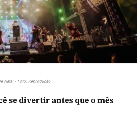
e Natal - Foto: Reprodução
cê se divertir antes que o mês