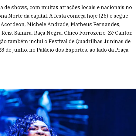
na de shows, com muitas atrações locais e nacionais no
na Norte da capital. A festa começa hoje (26) e segue
o Acordeon, Michele Andrade, Matheus Fernandes,
 Reis, Samira, Raça Negra, Chico Forrozeiro, Zé Cantor,
ção também inclui o Festival de Quadrilhas Juninas de
 28 de junho, no Palácio dos Esportes, ao lado da Praça