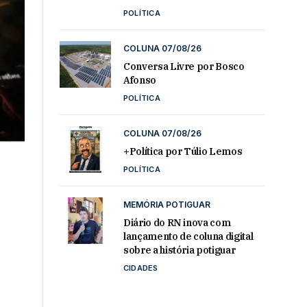
POLÍTICA
COLUNA 07/08/26
Conversa Livre por Bosco
Afonso
POLÍTICA
COLUNA 07/08/26
+Política por Túlio Lemos
POLÍTICA
MEMÓRIA POTIGUAR
Diário do RN inova com
lançamento de coluna digital
sobre a história potiguar
CIDADES