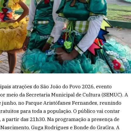
ipais atrações do São João do Povo 2026, evento
or meio da Secretaria Municipal de Cultura (SEMUC). A
e junho, no Parque Aristófanes Fernandes, reunindo
atuitos para toda a população. O público vai contar
a partir das 21h30. Na programação a presença de
vi Nascimento, Guga Rodrigues e Bonde do GraGra. A