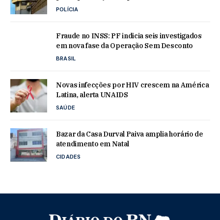
POLÍCIA
Fraude no INSS: PF indicia seis investigados
em nova fase da Operação Sem Desconto
BRASIL
Novas infecções por HIV crescem na América
Latina, alerta UNAIDS
SAÚDE
Bazar da Casa Durval Paiva amplia horário de
atendimento em Natal
CIDADES