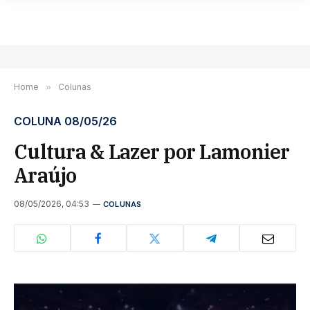
Home
»
Colunas
COLUNA 08/05/26
Cultura & Lazer por Lamonier
Araújo
08/05/2026, 04:53
COLUNAS