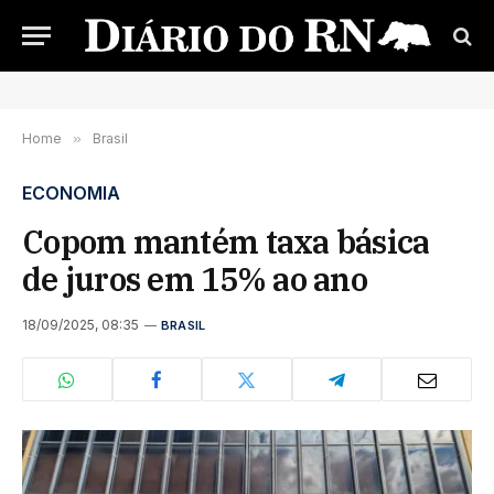
Home
»
Brasil
ECONOMIA
Copom mantém taxa básica
de juros em 15% ao ano
18/09/2025, 08:35
BRASIL