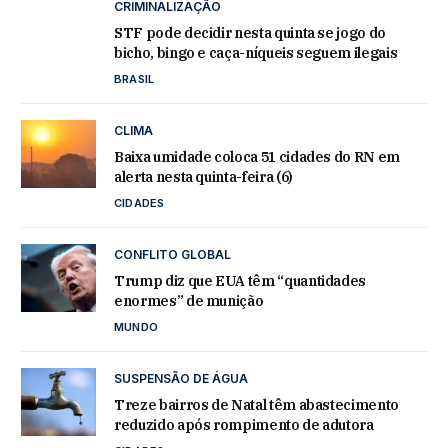
CRIMINALIZAÇÃO
STF pode decidir nesta quinta se jogo do
bicho, bingo e caça-níqueis seguem ilegais
BRASIL
CLIMA
Baixa umidade coloca 51 cidades do RN em
alerta nesta quinta-feira (6)
CIDADES
CONFLITO GLOBAL
Trump diz que EUA têm “quantidades
enormes” de munição
MUNDO
SUSPENSÃO DE ÁGUA
Treze bairros de Natal têm abastecimento
reduzido após rompimento de adutora