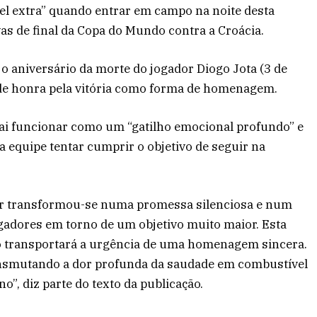
vel extra” quando entrar em campo na noite desta
vas de final da Copa do Mundo contra a Croácia.
o aniversário da morte do jogador Diogo Jota (3 de
o de honra pela vitória como forma de homenagem.
 vai funcionar como um “gatilho emocional profundo” e
 equipe tentar cumprir o objetivo de seguir na
ncer transformou-se numa promessa silenciosa e num
ogadores em torno de um objetivo muito maior. Esta
golo transportará a urgência de uma homenagem sincera.
ransmutando a dor profunda da saudade em combustível
o”, diz parte do texto da publicação.