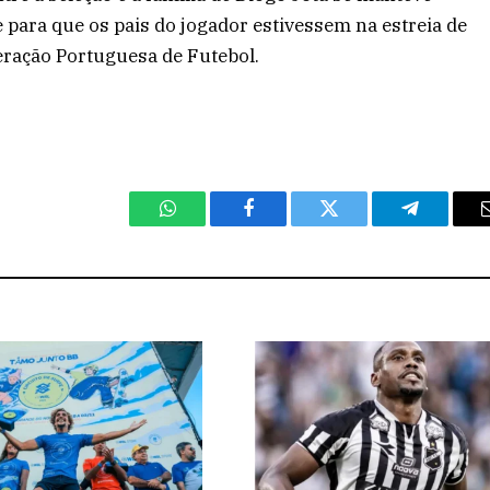
e para que os pais do jogador estivessem na estreia de
ração Portuguesa de Futebol.
WhatsApp
Facebook
Twitter
Telegram