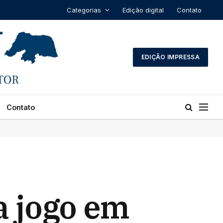
Categorias
Edição digital
Contato
EDIÇÃO IMPRESSA
Contato
a jogo em