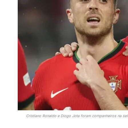
Cristiano Ronaldo e Diogo Jota foram companheiros na sel