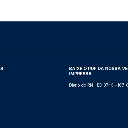
AS
BAIXE O PDF DA NOSSA V
IMPRESSA
Diario do RN – ED 0746 – [07-