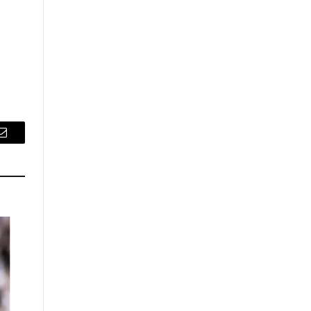
Email