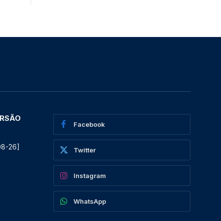
ERSÃO
Facebook
08-26]
Twitter
Instagram
WhatsApp