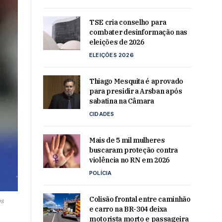
TSE cria conselho para
combater desinformação nas
eleições de 2026
ELEIÇÕES 2026
Thiago Mesquita é aprovado
para presidir a Arsban após
sabatina na Câmara
CIDADES
Mais de 5 mil mulheres
buscaram proteção contra
violência no RN em 2026
POLÍCIA
Colisão frontal entre caminhão
es
e carro na BR-304 deixa
motorista morto e passageira