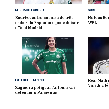
MERCADO EUROPEU
SURF
Endrick entra na mira de três
Mateus Se
clubes da Espanha e pode deixar
WSL
o Real Madrid
Real Madri
FUTEBOL FEMININO
Vini Jr. at
Zagueira potiguar Antonia vai
defender o Palmeiras