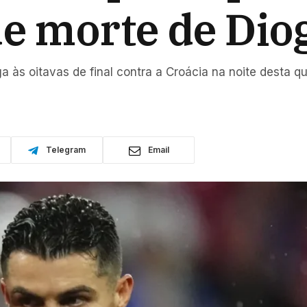
de morte de Dio
às oitavas de final contra a Croácia na noite desta qui
Telegram
Email