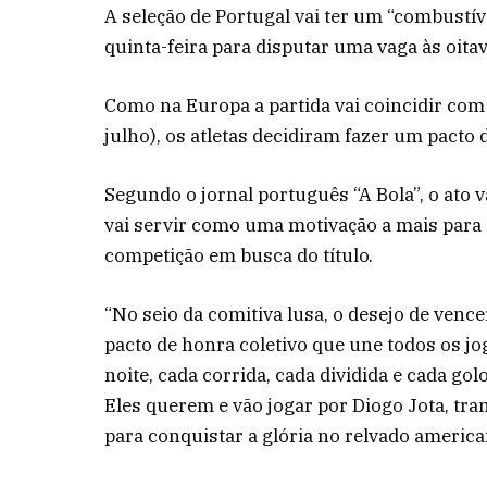
A seleção de Portugal vai ter um “combustí
quinta-feira para disputar uma vaga às oita
Como na Europa a partida vai coincidir com 
julho), os atletas decidiram fazer um pact
Segundo o jornal português “A Bola”, o ato
vai servir como uma motivação a mais para a
competição em busca do título.
“No seio da comitiva lusa, o desejo de ve
pacto de honra coletivo que une todos os j
noite, cada corrida, cada dividida e cada 
Eles querem e vão jogar por Diogo Jota, t
para conquistar a glória no relvado american