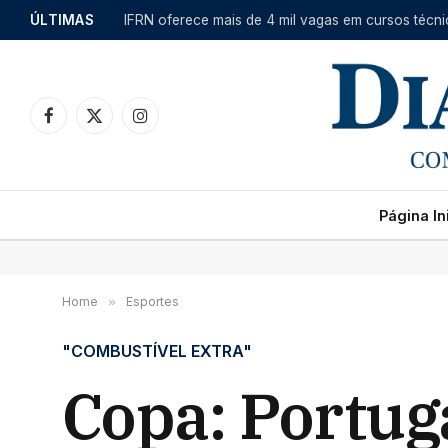
ÚLTIMAS
Facebook
X
Instagram
(Twitter)
Página Ini
Home
»
Esportes
"COMBUSTÍVEL EXTRA"
Copa: Portuga