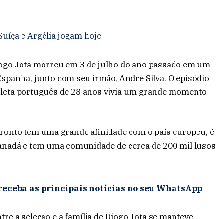
Suíça e Argélia jogam hoje
iogo Jota morreu em 3 de julho do ano passado em um
Espanha, junto com seu irmão, André Silva. O episódio
 atleta português de 28 anos vivia um grande momento
Toronto tem uma grande afinidade com o país europeu, é
anadá e tem uma comunidade de cerca de 200 mil lusos
receba as principais notícias no seu WhatsApp
tre a seleção e a família de Diogo Jota se manteve