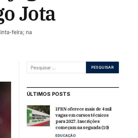
go Jota
nta-feira; na
ÚLTIMOS POSTS
IFRN oferece mais de 4 mil
vagas em cursos técnicos
para 2027. Inscrições
começam na segunda (10)
EDUCAÇÃO