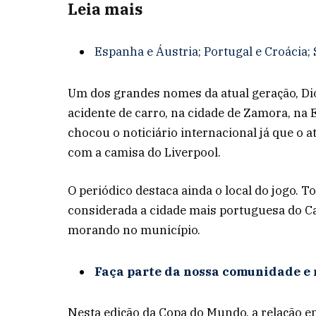
Leia mais
Espanha e Áustria; Portugal e Croácia; 
Um dos grandes nomes da atual geração, D
acidente de carro, na cidade de Zamora, na 
chocou o noticiário internacional já que o
com a camisa do Liverpool.
O periódico destaca ainda o local do jogo. 
considerada a cidade mais portuguesa do C
morando no município.
Faça parte da nossa comunidade e 
Nesta edição da Copa do Mundo, a relação en