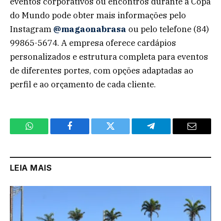
eventos corporativos ou encontros durante a Copa
do Mundo pode obter mais informações pelo
Instagram
@magaonabrasa
ou pelo telefone (84)
99865-5674. A empresa oferece cardápios
personalizados e estrutura completa para eventos
de diferentes portes, com opções adaptadas ao
perfil e ao orçamento de cada cliente.
WhatsApp
Facebook
Twitter
Telegram
Email
LEIA MAIS