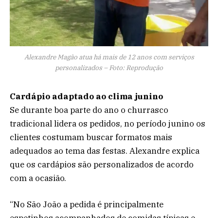
Alexandre Magão atua há mais de 12 anos com serviços
personalizados – Foto: Reprodução
Cardápio adaptado ao clima junino
Se durante boa parte do ano o churrasco
tradicional lidera os pedidos, no período junino os
clientes costumam buscar formatos mais
adequados ao tema das festas. Alexandre explica
que os cardápios são personalizados de acordo
com a ocasião.
“No São João a pedida é principalmente