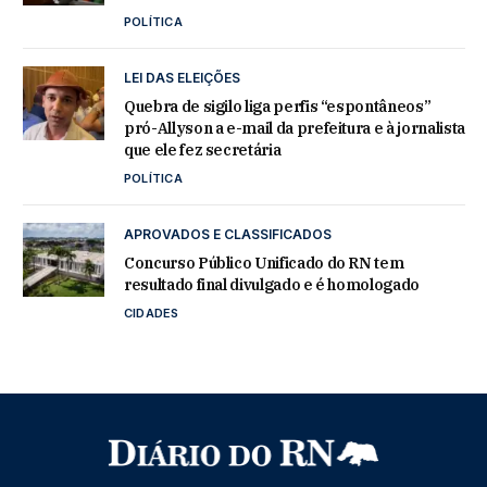
POLÍTICA
LEI DAS ELEIÇÕES
Quebra de sigilo liga perfis “espontâneos”
pró-Allyson a e-mail da prefeitura e à jornalista
que ele fez secretária
POLÍTICA
APROVADOS E CLASSIFICADOS
Concurso Público Unificado do RN tem
resultado final divulgado e é homologado
CIDADES