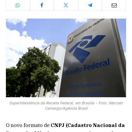
Superintendência da Receita Federal, em Brasília - Foto: Marcelo
Camargo/Agência Brasil
O novo formato de
CNPJ (Cadastro Nacional da