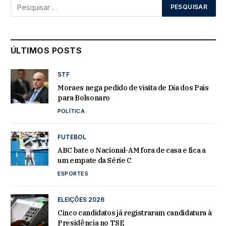
ÚLTIMOS POSTS
STF
Moraes nega pedido de visita de Dia dos Pais
para Bolsonaro
POLÍTICA
FUTEBOL
ABC bate o Nacional-AM fora de casa e fica a
um empate da Série C
ESPORTES
ELEIÇÕES 2026
Cinco candidatos já registraram candidatura à
Presidência no TSE