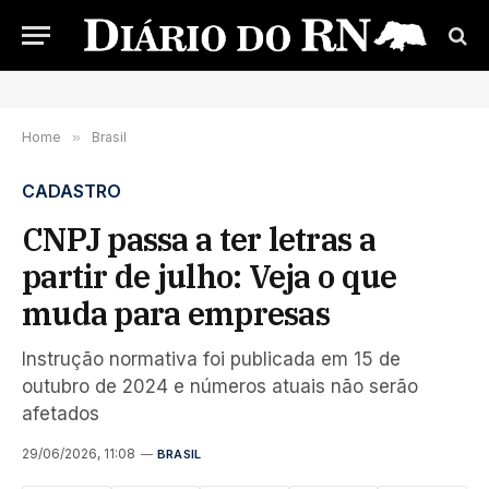
Home
»
Brasil
CADASTRO
CNPJ passa a ter letras a
partir de julho: Veja o que
muda para empresas
Instrução normativa foi publicada em 15 de
outubro de 2024 e números atuais não serão
afetados
29/06/2026, 11:08
BRASIL