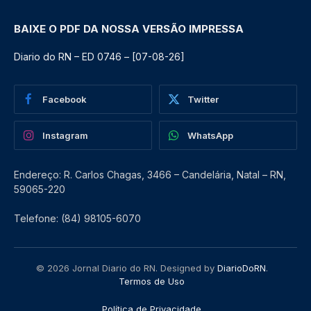
BAIXE O PDF DA NOSSA VERSÃO IMPRESSA
Diario do RN – ED 0746 – [07-08-26]
Facebook
Twitter
Instagram
WhatsApp
Endereço: R. Carlos Chagas, 3466 – Candelária, Natal – RN,
59065-220
Telefone: (84) 98105-6070
© 2026 Jornal Diario do RN. Designed by
DiarioDoRN
.
Termos de Uso
Política de Privacidade