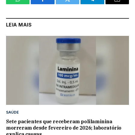
WhatsApp
Facebook
Twitter
Telegram
Email
LEIA MAIS
SAÚDE
Sete pacientes que receberam polilaminina
morreram desde fevereiro de 2026; laboratório
explica causas