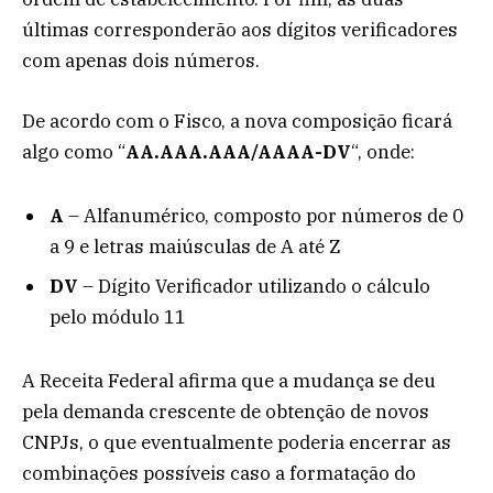
últimas corresponderão aos dígitos verificadores
com apenas dois números.
De acordo com o Fisco, a nova composição ficará
algo como “
AA.AAA.AAA/AAAA-DV
“, onde:
A
– Alfanumérico, composto por números de 0
a 9 e letras maiúsculas de A até Z
DV
– Dígito Verificador utilizando o cálculo
pelo módulo 11
A Receita Federal afirma que a mudança se deu
pela demanda crescente de obtenção de novos
CNPJs, o que eventualmente poderia encerrar as
combinações possíveis caso a formatação do