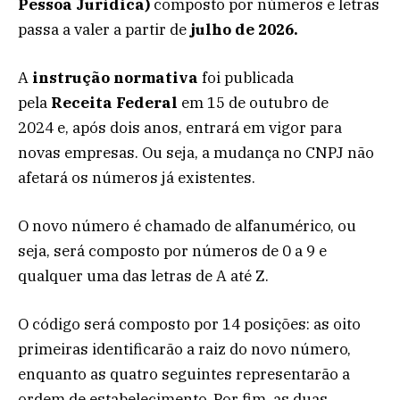
Pessoa Jurídica)
composto por números e letras
passa a valer a partir de
julho de 2026.
A
instrução normativa
foi publicada
pela
Receita Federal
em 15 de outubro de
2024 e, após dois anos, entrará em vigor para
novas empresas. Ou seja, a mudança no CNPJ não
afetará os números já existentes.
O novo número é chamado de alfanumérico, ou
seja, será composto por números de 0 a 9 e
qualquer uma das letras de A até Z.
O código será composto por 14 posições: as oito
primeiras identificarão a raiz do novo número,
enquanto as quatro seguintes representarão a
ordem de estabelecimento. Por fim, as duas