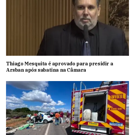
Thiago Mesquita é aprovado para presidir a
Arsban após sabatina na Câmara