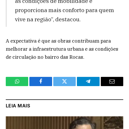
as condições de mobilidade e
proporciona mais conforto para quem
vive na região”, destacou.
A expectativa é que as obras contribuam para
melhorar a infraestrutura urbana e as condições
de circulação no bairro das Rocas.
WhatsApp
Facebook
Twitter
Telegram
Email
LEIA MAIS