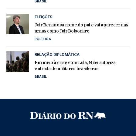
BRASIL
ELEIÇÕES
Jair Renan usa nome do pai e vai aparecer nas
urnas como Jair Bolsonaro
POLÍTICA
RELAÇÃO DIPLOMÁTICA
Em meio à crise com Lula, Milei autoriza
entrada de militares brasileiros
BRASIL