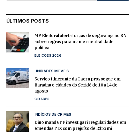
ÚLTIMOS POSTS
MP Eleitoral alerta forças de segurança no RN
sobre regras para manter neutralidade
política
ELEIÇÕES 2026
UNIDADES MOVÉIS
Serviço Itinerante da Caern prossegue em
Baraúna e cidades do Seridó de 10 a 14 de
agosto
CIDADES
INDÍCIOS DE CRIMES
Dino manda PF investigar irregularidades em
emendas PIX com prejuízo de R$55 mi