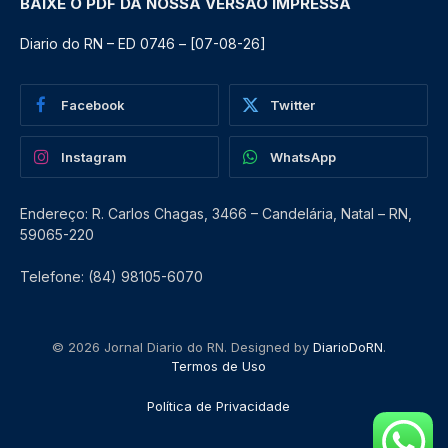
BAIXE O PDF DA NOSSA VERSÃO IMPRESSA
Diario do RN – ED 0746 – [07-08-26]
Facebook
Twitter
Instagram
WhatsApp
Endereço: R. Carlos Chagas, 3466 – Candelária, Natal – RN,
59065-220
Telefone: (84) 98105-6070
© 2026 Jornal Diario do RN. Designed by
DiarioDoRN
.
Termos de Uso
Política de Privacidade