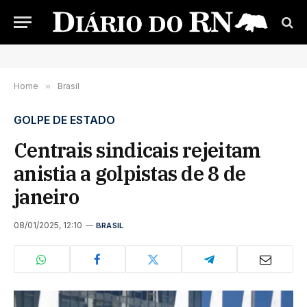
Home
»
Brasil
GOLPE DE ESTADO
Centrais sindicais rejeitam
anistia a golpistas de 8 de
janeiro
08/01/2025, 12:10
BRASIL