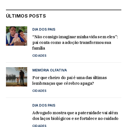
ÚLTIMOS POSTS
DIA DOS PAIS
“Não consigo imaginar minha vida sem eles”:
pai conta como a adoção transformou sua
família
CIDADES
MEMÓRIA OLFATIVA
Por que cheiro do pai é uma das últimas
lembranças que cérebro apaga?
CIDADES
DIA DOS PAIS
Advogado mostra que a paternidade vai além
dos laços biológicos e se fortalece no cuidado
CIDADES