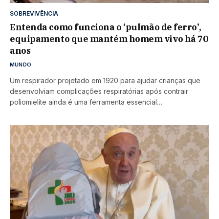
SOBREVIVÊNCIA
Entenda como funciona o ‘pulmão de ferro’,
equipamento que mantém homem vivo há 70
anos
MUNDO
Um respirador projetado em 1920 para ajudar crianças que
desenvolviam complicações respiratórias após contrair
poliomielite ainda é uma ferramenta essencial…