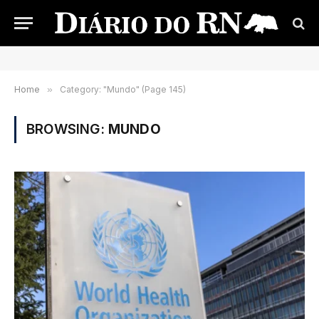
Home
»
Category: "Mundo" (Page 145)
BROWSING:
MUNDO