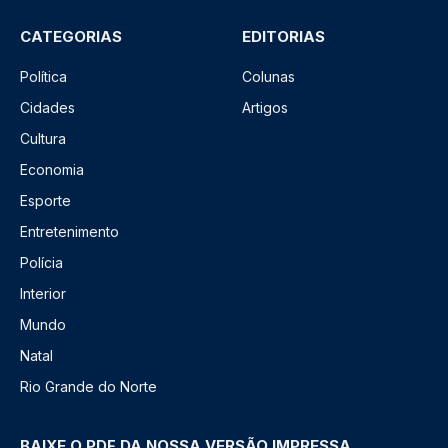
CATEGORIAS
EDITORIAS
Política
Colunas
Cidades
Artigos
Cultura
Economia
Esporte
Entretenimento
Polícia
Interior
Mundo
Natal
Rio Grande do Norte
BAIXE O PDF DA NOSSA VERSÃO IMPRESSA