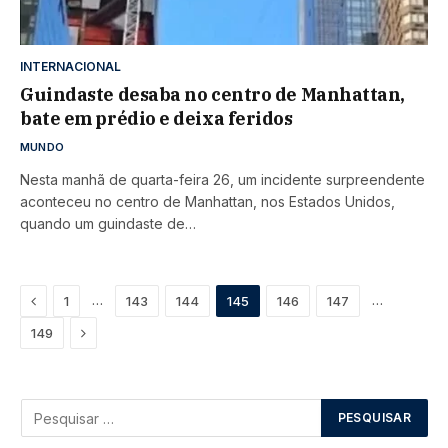
INTERNACIONAL
Guindaste desaba no centro de Manhattan,
bate em prédio e deixa feridos
MUNDO
Nesta manhã de quarta-feira 26, um incidente surpreendente
aconteceu no centro de Manhattan, nos Estados Unidos,
quando um guindaste de…
Previous
…
…
1
143
144
145
146
147
Next
149