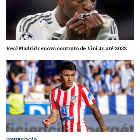
Real Madrid renova contrato de Vini Jr. até 2032
CONTRATAÇÃO