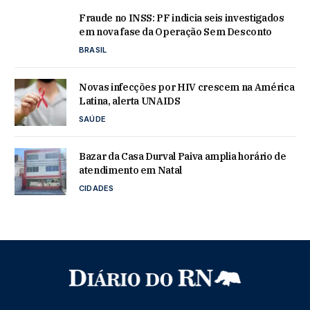
Fraude no INSS: PF indicia seis investigados
em nova fase da Operação Sem Desconto
BRASIL
Novas infecções por HIV crescem na América
Latina, alerta UNAIDS
SAÚDE
Bazar da Casa Durval Paiva amplia horário de
atendimento em Natal
CIDADES