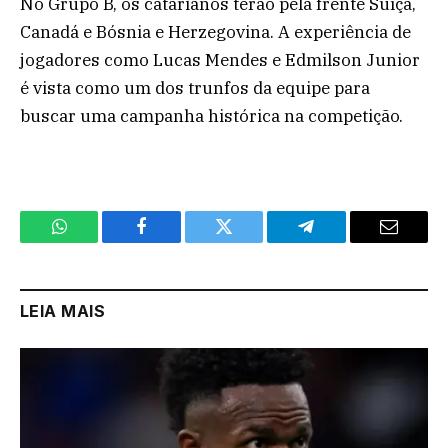
No Grupo B, os catarianos terão pela frente Suíça,
Canadá e Bósnia e Herzegovina. A experiência de
jogadores como Lucas Mendes e Edmilson Junior
é vista como um dos trunfos da equipe para
buscar uma campanha histórica na competição.
WhatsApp
Facebook
Twitter
Telegram
Email
LEIA MAIS