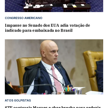
CONGRESSO AMERICANO
Impasse no Senado dos EUA adia votação de
indicado para embaixada no Brasil
ATOS GOLPISTAS
STF contraria Moraes e abre brecha para reduzir