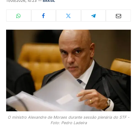
11/05/2026, 10:23
BRASIL
O ministro Alexandre de Moraes durante sessão plenária do STF -
Foto: Pedro Ladeira