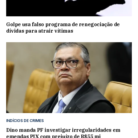
Golpe usa falso programa de renegociação de
dívidas para atrair vítimas
INDÍCIOS DE CRIMES
Dino manda PF investigar irregularidades em
emendas PIX com prejuízo de R$55 mi