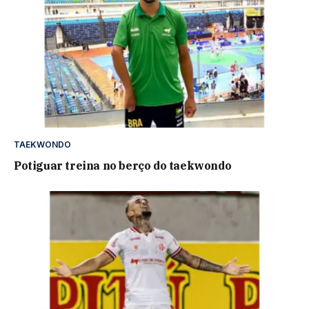
TAEKWONDO
Potiguar treina no berço do taekwondo