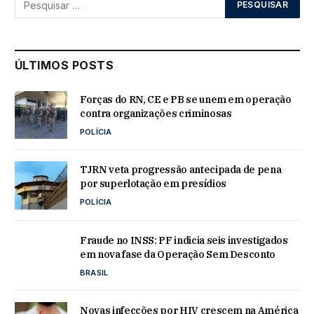
ÚLTIMOS POSTS
Forças do RN, CE e PB se unem em operação
contra organizações criminosas
POLÍCIA
TJRN veta progressão antecipada de pena
por superlotação em presídios
POLÍCIA
Fraude no INSS: PF indicia seis investigados
em nova fase da Operação Sem Desconto
BRASIL
Novas infecções por HIV crescem na América