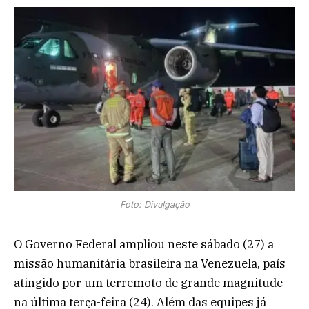
Foto: Divulgação
O Governo Federal ampliou neste sábado (27) a
missão humanitária brasileira na Venezuela, país
atingido por um terremoto de grande magnitude
na última terça-feira (24). Além das equipes já