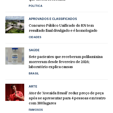
POLÍTICA
APROVADOS E CLASSIFICADOS
Concurso Público Unificado do RN tem
resultado final divulgado e é homologado
CIDADES
SAÚDE
Sete pacientes que receberam polilaminina
morreram desde fevereiro de 2026;
laboratório explica causas
BRASIL
ARTE
Ator de ‘Avenida Brasil’ reduz preço de peça
após se apresentar para 4 pessoas em teatro
com 300 lugares
FAMOSOS