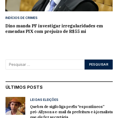
INDÍCIOS DE CRIMES
Dino manda PF investigar irregularidades em
emendas PIX com prejuízo de R$55 mi
ÚLTIMOS POSTS
LEI DAS ELEIÇÕES
Quebra de sigilo liga perfis “espontâneos”
pró-Allyson a e-mail da prefeitura e à jornalista
que ele fez secretária