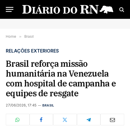
Home
»
Brasil
RELAÇÕES EXTERIORES
Brasil reforça missão
humanitária na Venezuela
com hospital de campanha e
equipes de resgate
27/06/2026, 17:45
BRASIL