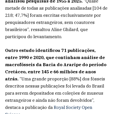
analisou pesquisas de 1955 a 2025.
“Quase
metade de todas as publicações analisadas [104 de
218; 47,7%] foram escritas exclusivamente por
pesquisadores estrangeiros, sem coautores
brasileiros”, ressaltou Aline Ghilard, que
participou do levantamento.
Outro estudo identificou 71 publicações,
entre 1990 e 2020, que continham análise de
macrofósseis da Bacia do Araripe do período
Cretáceo, entre 145 e 66 milhões de anos
atrás.
“Uma grande proporção [88%] dos fósseis
descritos nessas publicações foi levada do Brasil
para serem depositados em coleções de museus
estrangeiros e ainda não foram devolvidos”,
destaca a publicação da
Royal Society Open