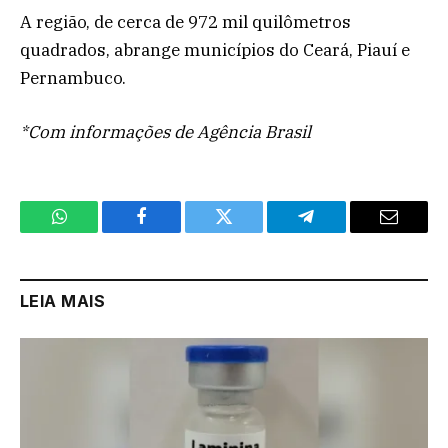
A região, de cerca de 972 mil quilômetros
quadrados, abrange municípios do Ceará, Piauí e
Pernambuco.
*Com informações de Agência Brasil
WhatsApp
Facebook
Twitter
Telegram
Email
LEIA MAIS