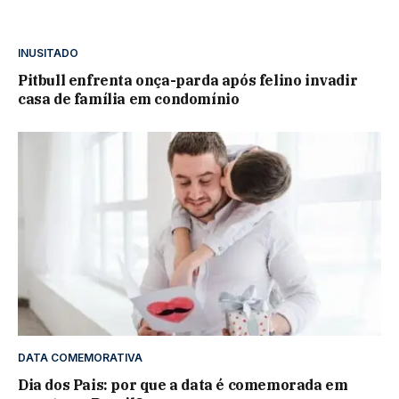
INUSITADO
Pitbull enfrenta onça-parda após felino invadir
casa de família em condomínio
DATA COMEMORATIVA
Dia dos Pais: por que a data é comemorada em