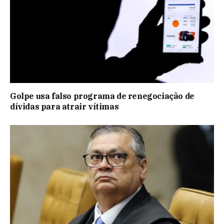
Golpe usa falso programa de renegociação de
dívidas para atrair vítimas