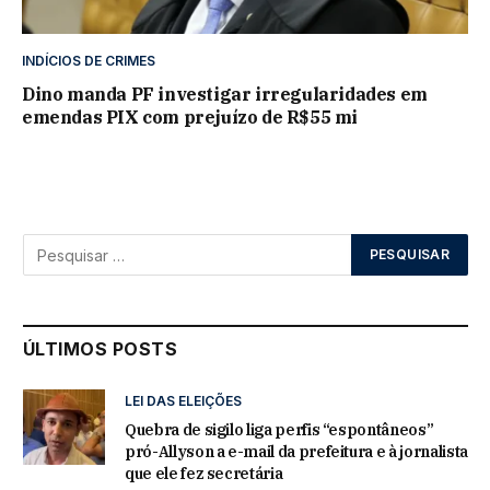
INDÍCIOS DE CRIMES
Dino manda PF investigar irregularidades em
emendas PIX com prejuízo de R$55 mi
ÚLTIMOS POSTS
LEI DAS ELEIÇÕES
Quebra de sigilo liga perfis “espontâneos”
pró-Allyson a e-mail da prefeitura e à jornalista
que ele fez secretária