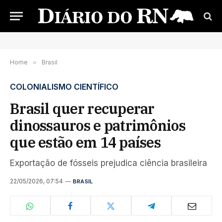
Home
»
Brasil
COLONIALISMO CIENTÍFICO
Brasil quer recuperar
dinossauros e patrimônios
que estão em 14 países
Exportação de fósseis prejudica ciência brasileira
22/05/2026, 07:54
BRASIL