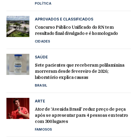
POLÍTICA
APROVADOS E CLASSIFICADOS
Concurso Público Unificado do RN tem
resultado final divulgado e é homologado
CIDADES
SAÚDE
Sete pacientes que receberam polilaminina
morreram desde fevereiro de 2026;
laboratório explica causas
BRASIL
ARTE
Ator de ‘Avenida Brasil’ reduz preço de peça
após se apresentar para 4 pessoas em teatro
com 300 lugares
FAMOSOS