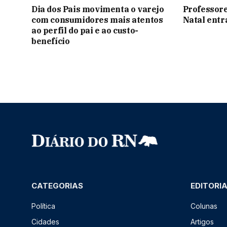
Dia dos Pais movimenta o varejo
Professore
com consumidores mais atentos
Natal ent
ao perfil do pai e ao custo-
benefício
CATEGORIAS
EDITORI
Política
Colunas
Cidades
Artigos