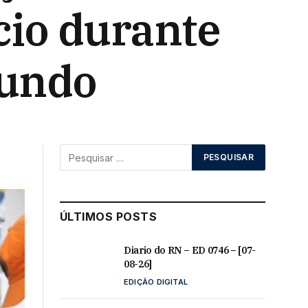
ício durante
Mundo
ÚLTIMOS POSTS
Diario do RN – ED 0746 – [07-
08-26]
EDIÇÃO DIGITAL