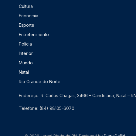
Cultura
Economia
Esporte
Entretenimento
Polícia
Interior
Mundo
Natal
Rio Grande do Norte
Endereço: R. Carlos Chagas, 3466 – Candelária, Natal – 
Telefone: (84) 98105-6070
© 2026 Jornal Diario do RN. Designed by
DiarioDoRN
.