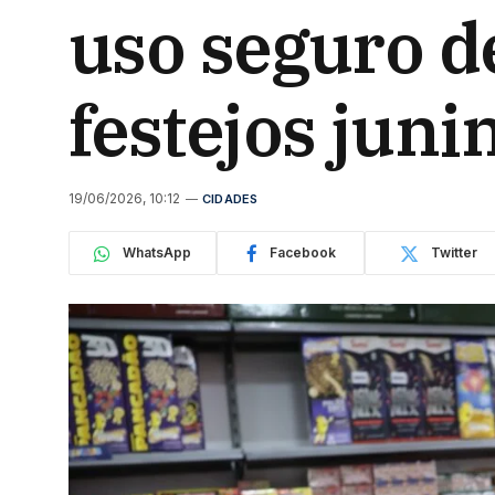
uso seguro de
festejos jun
19/06/2026, 10:12
CIDADES
WhatsApp
Facebook
Twitter