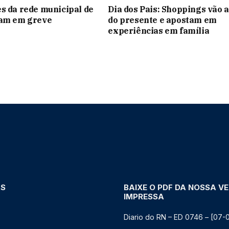
s da rede municipal de
Dia dos Pais: Shoppings vão 
ram em greve
do presente e apostam em
experiências em família
AS
BAIXE O PDF DA NOSSA V
IMPRESSA
Diario do RN – ED 0746 – [07-