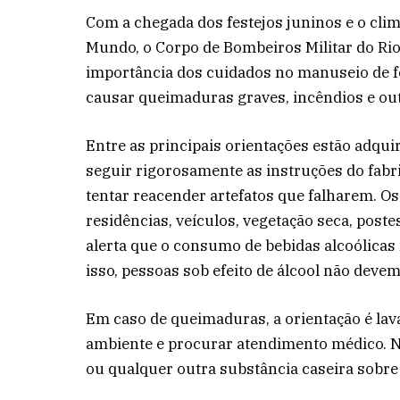
Com a chegada dos festejos juninos e o cli
Mundo, o Corpo de Bombeiros Militar do Ri
importância dos cuidados no manuseio de fog
causar queimaduras graves, incêndios e ou
Entre as principais orientações estão adqu
seguir rigorosamente as instruções do fabri
tentar reacender artefatos que falharem. Os
residências, veículos, vegetação seca, pos
alerta que o consumo de bebidas alcoólicas 
isso, pessoas sob efeito de álcool não devem
Em caso de queimaduras, a orientação é lav
ambiente e procurar atendimento médico. Nã
ou qualquer outra substância caseira sobre 