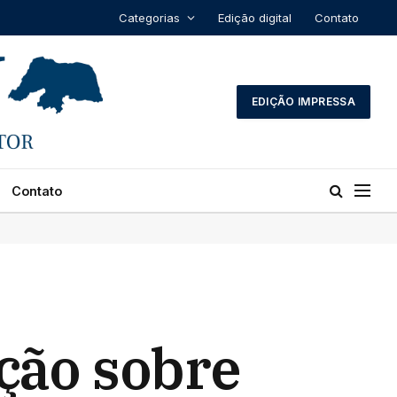
Categorias
Edição digital
Contato
EDIÇÃO IMPRESSA
Contato
ção sobre