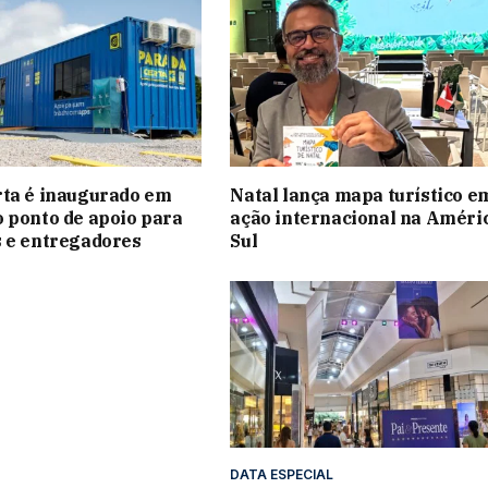
rta é inaugurado em
Natal lança mapa turístico e
 ponto de apoio para
ação internacional na Améri
 e entregadores
Sul
DATA ESPECIAL