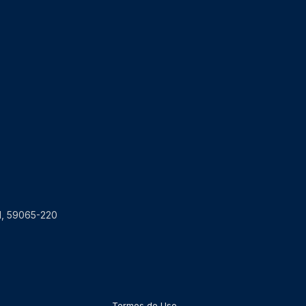
RN, 59065-220
Termos de Uso