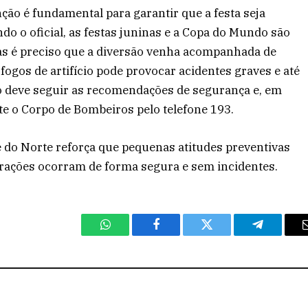
ção é fundamental para garantir que a festa seja
 o oficial, as festas juninas e a Copa do Mundo são
as é preciso que a diversão venha acompanhada de
fogos de artifício pode provocar acidentes graves e até
ão deve seguir as recomendações de segurança e, em
e o Corpo de Bombeiros pelo telefone 193.
 do Norte reforça que pequenas atitudes preventivas
rações ocorram de forma segura e sem incidentes.
WhatsApp
Facebook
Twitter
Telegram