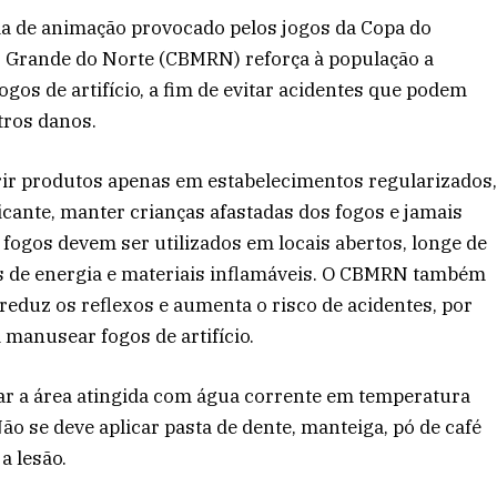
ma de animação provocado pelos jogos da Copa do
o Grande do Norte (CBMRN) reforça à população a
os de artifício, a fim de evitar acidentes que podem
tros danos.
irir produtos apenas em estabelecimentos regularizados
cante, manter crianças afastadas dos fogos e jamais
 fogos devem ser utilizados em locais abertos, longe de
tes de energia e materiais inflamáveis. O CBMRN também
reduz os reflexos e aumenta o risco de acidentes, por
 manusear fogos de artifício.
ar a área atingida com água corrente em temperatura
o se deve aplicar pasta de dente, manteiga, pó de café
a lesão.