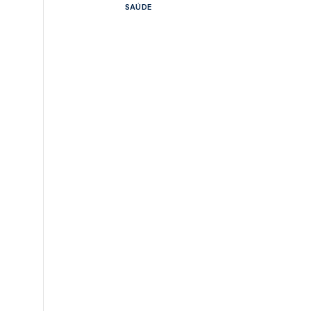
SAÚDE
,