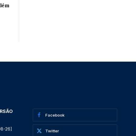
além
ERSÃO
Facebook
08-26]
Twitter