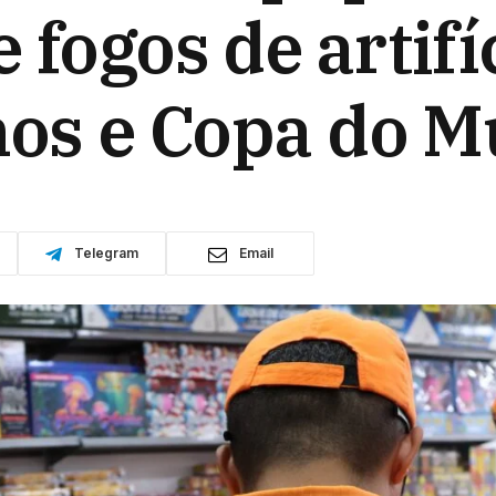
 fogos de artif
inos e Copa do 
Telegram
Email