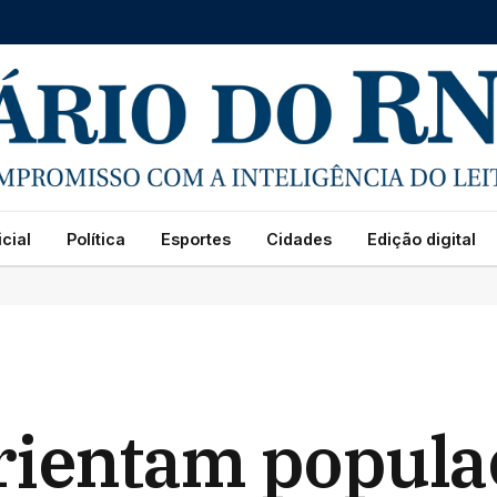
cial
Política
Esportes
Cidades
Edição digital
rientam popula