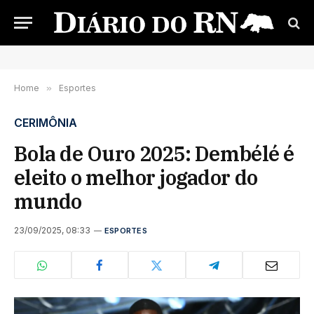
Home
»
Esportes
CERIMÔNIA
Bola de Ouro 2025: Dembélé é
eleito o melhor jogador do
mundo
23/09/2025, 08:33
ESPORTES