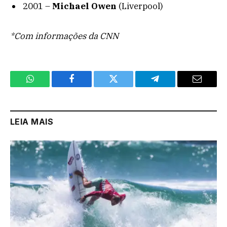
2001 –
Michael Owen
(Liverpool)
*Com informações da CNN
WhatsApp
Facebook
Twitter
Telegram
Email
LEIA MAIS