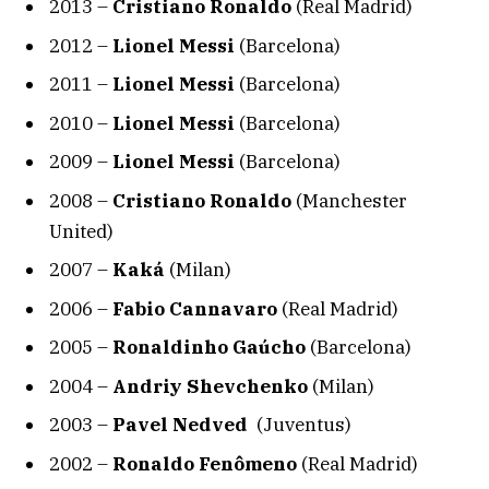
2013 –
Cristiano Ronaldo
(Real Madrid)
2012 –
Lionel Messi
(Barcelona)
2011 –
Lionel Messi
(Barcelona)
2010 –
Lionel Messi
(Barcelona)
2009 –
Lionel Messi
(Barcelona)
2008 –
Cristiano Ronaldo
(Manchester
United)
2007 –
Kaká
(Milan)
2006 –
Fabio Cannavaro
(Real Madrid)
2005 –
Ronaldinho Gaúcho
(Barcelona)
2004 –
Andriy Shevchenko
(Milan)
2003 –
Pavel Nedved
(Juventus)
2002 –
Ronaldo Fenômeno
(Real Madrid)