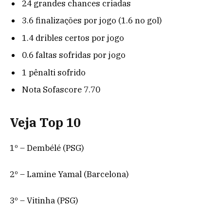
24 grandes chances criadas
3.6 finalizações por jogo (1.6 no gol)
1.4 dribles certos por jogo
0.6 faltas sofridas por jogo
1 pênalti sofrido
Nota Sofascore 7.70
Veja Top 10
1º – Dembélé (PSG)
2º – Lamine Yamal (Barcelona)
3º – Vitinha (PSG)