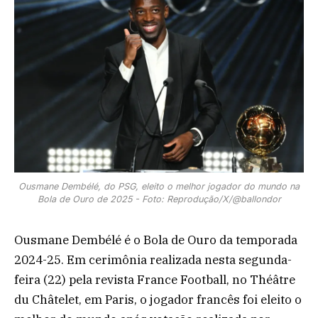
Ousmane Dembélé, do PSG, eleito o melhor jogador do mundo na
Bola de Ouro de 2025 - Foto: Reprodução/X/@ballondor
Ousmane Dembélé é o Bola de Ouro da temporada
2024-25. Em cerimônia realizada nesta segunda-
feira (22) pela revista France Football, no Théâtre
du Châtelet, em Paris, o jogador francês foi eleito o