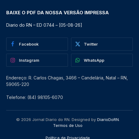
BAIXE O PDF DA NOSSA VERSÃO IMPRESSA
Diario do RN – ED 0744 – [05-08-26]
Facebook
Twitter
Instagram
WhatsApp
Endereço: R. Carlos Chagas, 3466 – Candelária, Natal – RN,
59065-220
Telefone: (84) 98105-6070
© 2026 Jornal Diario do RN. Designed by
DiarioDoRN
.
Termos de Uso
Política de Privacidade