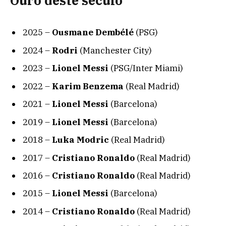
Ouro deste século
2025 –
Ousmane Dembélé
(PSG)
2024 –
Rodri
(Manchester City)
2023 –
Lionel Messi
(PSG/Inter Miami)
2022 –
Karim Benzema
(Real Madrid)
2021 –
Lionel Messi
(Barcelona)
2019 –
Lionel Messi
(Barcelona)
2018 –
Luka Modric
(Real Madrid)
2017 –
Cristiano Ronaldo
(Real Madrid)
2016 –
Cristiano Ronaldo
(Real Madrid)
2015 –
Lionel Messi
(Barcelona)
2014 –
Cristiano Ronaldo
(Real Madrid)