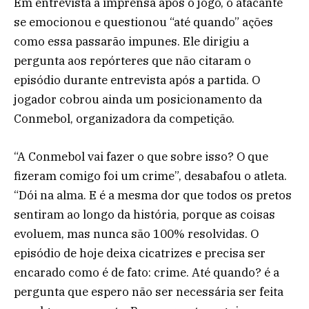
Em entrevista à imprensa após o jogo, o atacante
se emocionou e questionou “até quando” ações
como essa passarão impunes. Ele dirigiu a
pergunta aos repórteres que não citaram o
episódio durante entrevista após a partida. O
jogador cobrou ainda um posicionamento da
Conmebol, organizadora da competição.
“A Conmebol vai fazer o que sobre isso? O que
fizeram comigo foi um crime”, desabafou o atleta.
“Dói na alma. E é a mesma dor que todos os pretos
sentiram ao longo da história, porque as coisas
evoluem, mas nunca são 100% resolvidas. O
episódio de hoje deixa cicatrizes e precisa ser
encarado como é de fato: crime. Até quando? é a
pergunta que espero não ser necessária ser feita