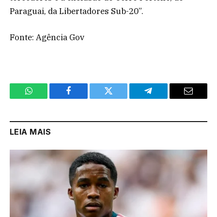
Paraguai, da Libertadores Sub-20”.
Fonte: Agência Gov
WhatsApp
Facebook
Twitter
Telegram
Email
LEIA MAIS