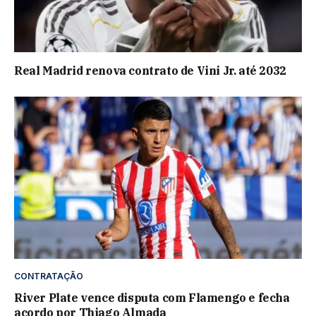
Real Madrid renova contrato de Vini Jr. até 2032
CONTRATAÇÃO
River Plate vence disputa com Flamengo e fecha
acordo por Thiago Almada