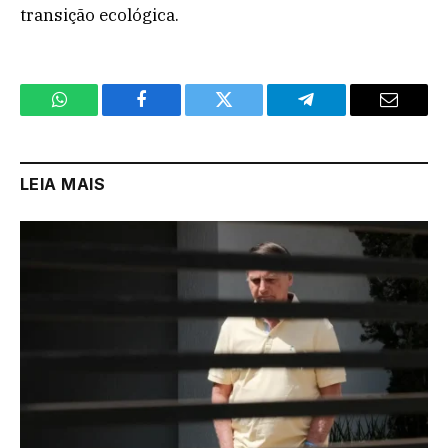
transição ecológica.
WhatsApp
Facebook
Twitter
Telegram
Email
LEIA MAIS