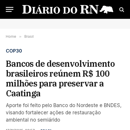
Home
»
Brasil
COP30
Bancos de desenvolvimento
brasileiros reúnem R$ 100
milhões para preservar a
Caatinga
Aporte foi feito pelo Banco do Nordeste e BNDES,
visando fortalecer ações de restauração
ambiental no semiárido