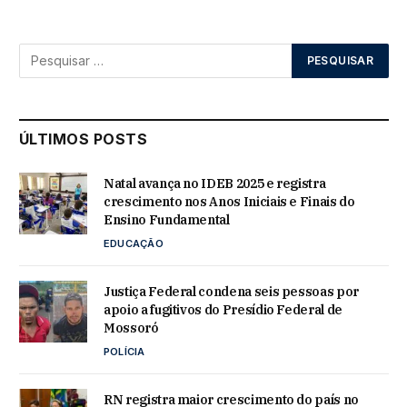
ÚLTIMOS POSTS
Natal avança no IDEB 2025 e registra
crescimento nos Anos Iniciais e Finais do
Ensino Fundamental
EDUCAÇÃO
Justiça Federal condena seis pessoas por
apoio a fugitivos do Presídio Federal de
Mossoró
POLÍCIA
RN registra maior crescimento do país no