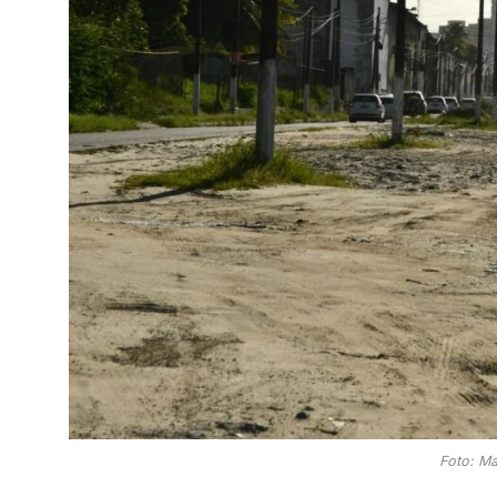
Foto: M