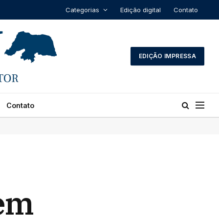
Categorias
Edição digital
Contato
EDIÇÃO IMPRESSA
Contato
tem