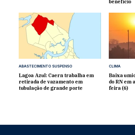
benefício
ABASTECIMENTO SUSPENSO
CLIMA
Lagoa Azul: Caern trabalha em
Baixa umid
retirada de vazamento em
do RN em a
tubulação de grande porte
feira (6)