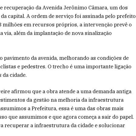
as de recuperação da Avenida Jerônimo Câmara, um dos
da capital. A ordem de serviço foi assinada pelo prefeito
3 milhões em recursos próprios, a intervenção prevê o
a via, além da implantação de nova sinalização
o pavimento da avenida, melhorando as condições de
iclistas e pedestres. O trecho é uma importante ligação
s da cidade.
Freire afirmou que a obra atende a uma demanda antiga
estimentos da gestão na melhoria da infraestrutura
assumimos a Prefeitura, essa é uma das obras mais
so que assumimos e que agora começa a sair do papel.
 recuperar a infraestrutura da cidade e solucionar