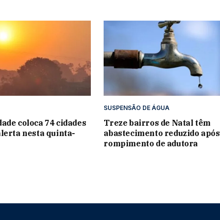
SUSPENSÃO DE ÁGUA
ade coloca 74 cidades
Treze bairros de Natal têm
lerta nesta quinta-
abastecimento reduzido após
rompimento de adutora