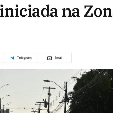
iniciada na Zon
Telegram
Email