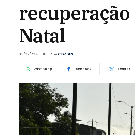
recuperação 
Natal
03/07/2026, 08:37
CIDADES
WhatsApp
Facebook
Twitter