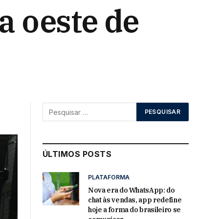
a oeste de
ÚLTIMOS POSTS
PLATAFORMA
Nova era do WhatsApp: do
chat às vendas, app redefine
hoje a forma do brasileiro se