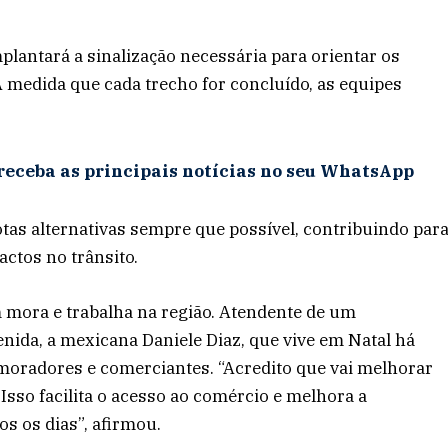
lantará a sinalização necessária para orientar os
 medida que cada trecho for concluído, as equipes
receba as principais notícias no seu WhatsApp
otas alternativas sempre que possível, contribuindo par
ctos no trânsito.
 mora e trabalha na região. Atendente de um
nida, a mexicana Daniele Diaz, que vive em Natal há
 moradores e comerciantes. “Acredito que vai melhorar
 Isso facilita o acesso ao comércio e melhora a
s os dias”, afirmou.