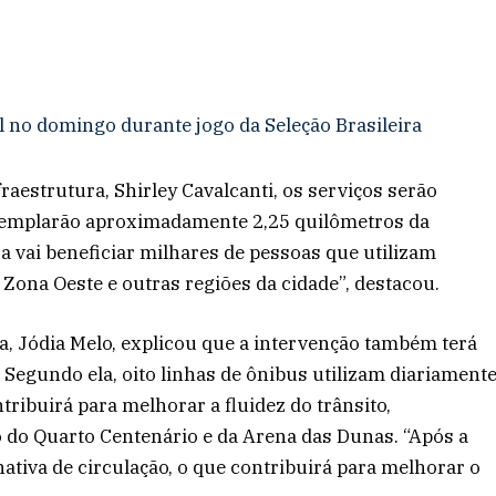
l no domingo durante jogo da Seleção Brasileira
raestrutura, Shirley Cavalcanti, os serviços serão
templarão aproximadamente 2,25 quilômetros da
 vai beneficiar milhares de pessoas que utilizam
 Zona Oeste e outras regiões da cidade”, destacou.
a, Jódia Melo, explicou que a intervenção também terá
. Segundo ela, oito linhas de ônibus utilizam diariament
tribuirá para melhorar a fluidez do trânsito,
 do Quarto Centenário e da Arena das Dunas. “Após a
ativa de circulação, o que contribuirá para melhorar o