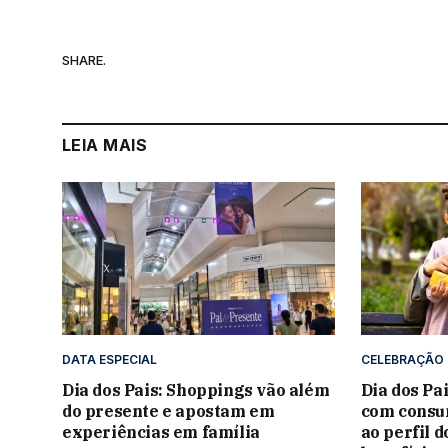
SHARE.
LEIA MAIS
DATA ESPECIAL
CELEBRAÇÃO
Dia dos Pais: Shoppings vão além
Dia dos Pa
do presente e apostam em
com consu
experiências em família
ao perfil d