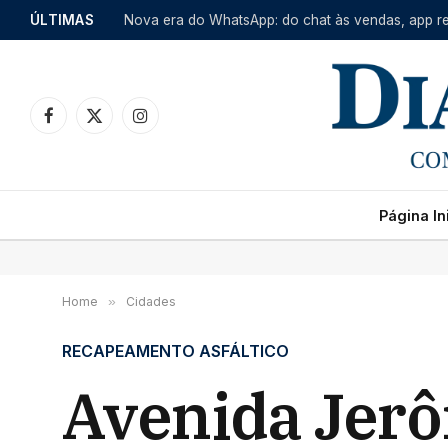
ÚLTIMAS
Facebook
X
Instagram
(Twitter)
Página Ini
Home
»
Cidades
RECAPEAMENTO ASFÁLTICO
Avenida Jer