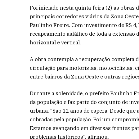
Foi iniciado nesta quinta-feira (2) as obr
principais corredores viários da Zona Oeste 
Paulinho Freire. Com investimento de R$ 4,
recapeamento asfáltico de toda a extensão d
horizontal e vertical.
A obra contempla a recuperação completa d
circulação para motoristas, motociclistas, c
entre bairros da Zona Oeste e outras regiõe
Durante a solenidade, o prefeito Paulinho 
da população e faz parte do conjunto de inv
urbana. “São 12 anos de espera. Desde que 
cobradas pela população. Foi um compromis
Estamos avançando em diversas frentes para
problemas históricos”, afirmou.