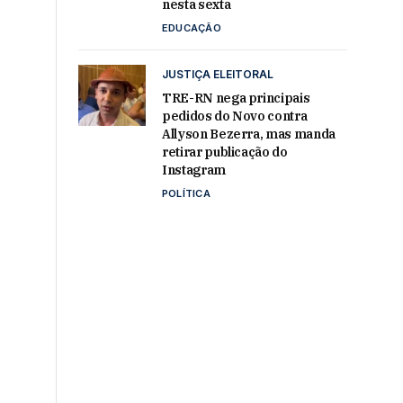
nesta sexta
EDUCAÇÃO
JUSTIÇA ELEITORAL
TRE-RN nega principais
pedidos do Novo contra
Allyson Bezerra, mas manda
retirar publicação do
Instagram
POLÍTICA