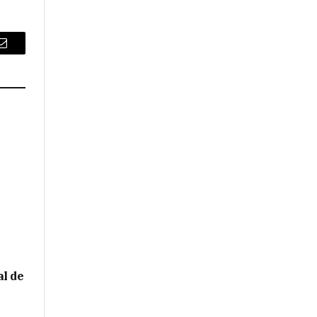
Email
l de