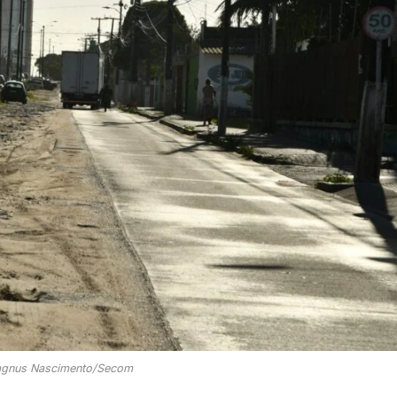
agnus Nascimento/Secom