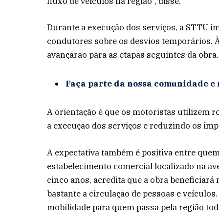
fluxo de veículos na região”, disse.
Durante a execução dos serviços, a STTU imp
condutores sobre os desvios temporários. À
avançarão para as etapas seguintes da obra.
Faça parte da nossa comunidade e 
A orientação é que os motoristas utilizem r
a execução dos serviços e reduzindo os impa
A expectativa também é positiva entre quem
estabelecimento comercial localizado na ave
cinco anos, acredita que a obra beneficiará
bastante a circulação de pessoas e veículos.
mobilidade para quem passa pela região todo