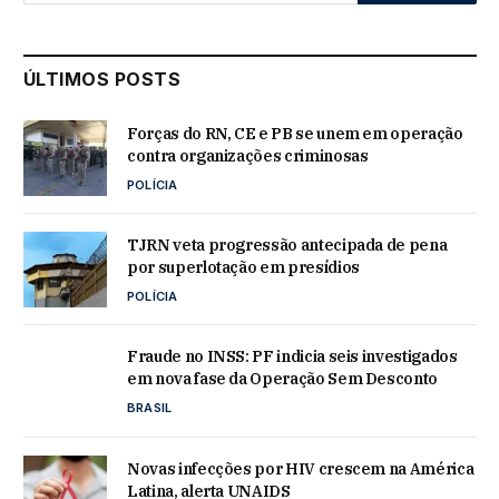
ÚLTIMOS POSTS
Forças do RN, CE e PB se unem em operação
contra organizações criminosas
POLÍCIA
TJRN veta progressão antecipada de pena
por superlotação em presídios
POLÍCIA
Fraude no INSS: PF indicia seis investigados
em nova fase da Operação Sem Desconto
BRASIL
Novas infecções por HIV crescem na América
Latina, alerta UNAIDS