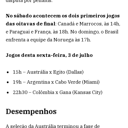
disputa por pênaltis.
No sábado acontecem os dois primeiros jogos
das oitavas de final
: Canadá e Marrocos, às 14h,
e Paraguai e França, às 18h. No domingo, o Brasil
enfrenta a equipe da Noruega às 17h.
Jogos desta sexta-feira, 3 de julho
15h – Austrália x Egito (Dallas)
19h – Argentina x Cabo Verde (Miami)
22h30 – Colômbia x Gana (Kansas City)
Desempenhos
A seleção da Austrália terminou a fase de