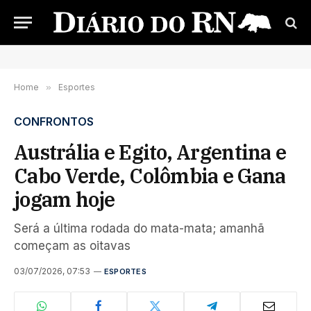
Home
»
Esportes
CONFRONTOS
Austrália e Egito, Argentina e
Cabo Verde, Colômbia e Gana
jogam hoje
Será a última rodada do mata-mata; amanhã
começam as oitavas
03/07/2026, 07:53
ESPORTES