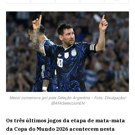
Messi comemora gol pela Seleção Argentina - Foto: Divulgação/
@AFASeleccionEN
Os três últimos jogos da etapa de mata-mata
da Copa do Mundo 2026 acontecem nesta