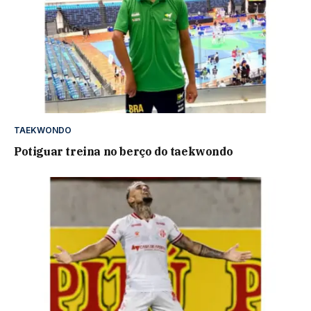
TAEKWONDO
Potiguar treina no berço do taekwondo