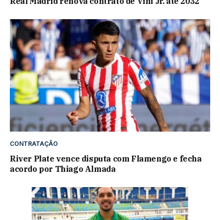
Real Madrid renova contrato de Vini Jr. até 2032
CONTRATAÇÃO
River Plate vence disputa com Flamengo e fecha
acordo por Thiago Almada