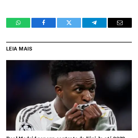
WhatsApp
Facebook
Twitter
Telegram
Email
LEIA MAIS