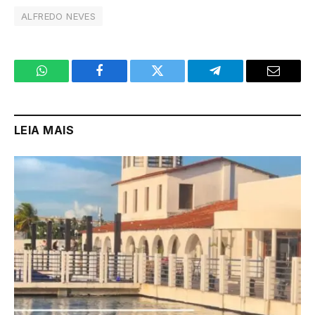
ALFREDO NEVES
WhatsApp
Facebook
Twitter
Telegram
Email
LEIA MAIS