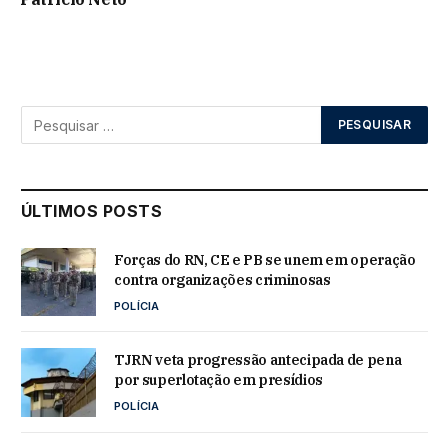
ÚLTIMOS POSTS
Forças do RN, CE e PB se unem em operação
contra organizações criminosas
POLÍCIA
TJRN veta progressão antecipada de pena
por superlotação em presídios
POLÍCIA