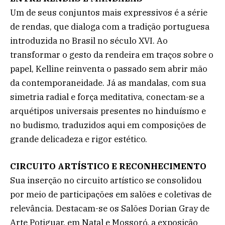
Um de seus conjuntos mais expressivos é a série
de rendas, que dialoga com a tradição portuguesa
introduzida no Brasil no século XVI. Ao
transformar o gesto da rendeira em traços sobre o
papel, Kelline reinventa o passado sem abrir mão
da contemporaneidade. Já as mandalas, com sua
simetria radial e força meditativa, conectam-se a
arquétipos universais presentes no hinduísmo e
no budismo, traduzidos aqui em composições de
grande delicadeza e rigor estético.
CIRCUITO ARTÍSTICO E RECONHECIMENTO
Sua inserção no circuito artístico se consolidou
por meio de participações em salões e coletivas de
relevância. Destacam-se os Salões Dorian Gray de
Arte Potiguar, em Natal e Mossoró, a exposição