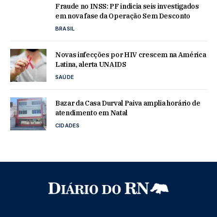
Fraude no INSS: PF indicia seis investigados
em nova fase da Operação Sem Desconto
BRASIL
Novas infecções por HIV crescem na América
Latina, alerta UNAIDS
SAÚDE
Bazar da Casa Durval Paiva amplia horário de
atendimento em Natal
CIDADES