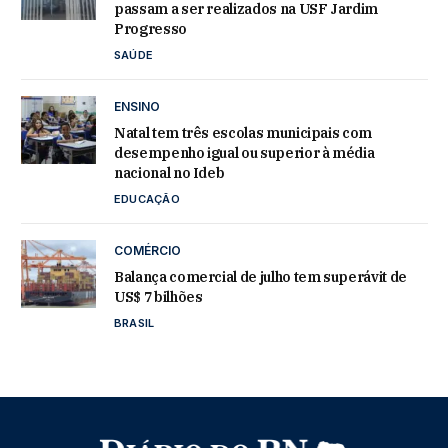
passam a ser realizados na USF Jardim
Progresso
SAÚDE
ENSINO
Natal tem três escolas municipais com
desempenho igual ou superior à média
nacional no Ideb
EDUCAÇÃO
COMÉRCIO
Balança comercial de julho tem superávit de
US$ 7 bilhões
BRASIL