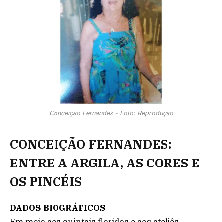
Conceição Fernandes - Foto: Reprodução
CONCEIÇÃO FERNANDES:
ENTRE A ARGILA, AS CORES E
OS PINCÉIS
DADOS BIOGRÁFICOS
Em meio aos quintais floridos e aos ateliês