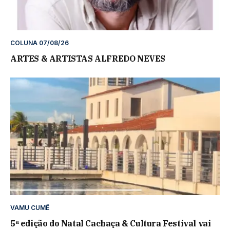
COLUNA 07/08/26
ARTES & ARTISTAS ALFREDO NEVES
VAMU CUMÊ
5ª edição do Natal Cachaça & Cultura Festival vai