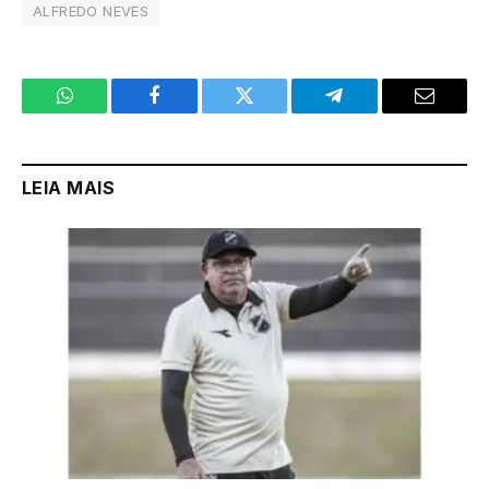
ALFREDO NEVES
WhatsApp
Facebook
Twitter
Telegram
Email
LEIA MAIS