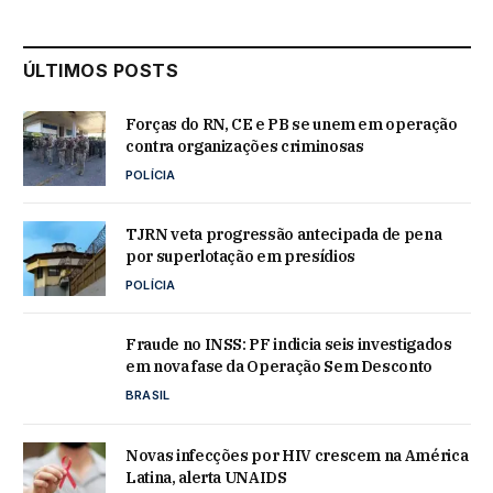
ÚLTIMOS POSTS
Forças do RN, CE e PB se unem em operação
contra organizações criminosas
POLÍCIA
TJRN veta progressão antecipada de pena
por superlotação em presídios
POLÍCIA
Fraude no INSS: PF indicia seis investigados
em nova fase da Operação Sem Desconto
BRASIL
Novas infecções por HIV crescem na América
Latina, alerta UNAIDS