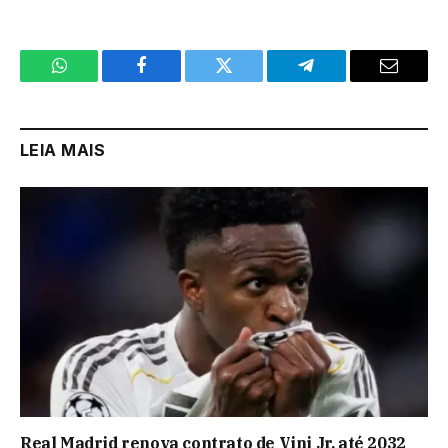
WhatsApp
Facebook
Twitter
Telegram
Email
LEIA MAIS
Real Madrid renova contrato de Vini Jr. até 2032