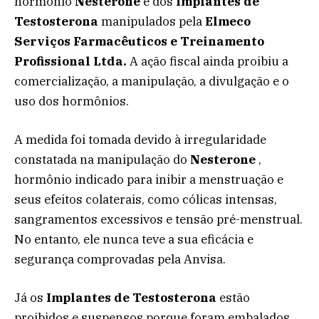
hormônio
Nesterone
e dos
Implantes de
Testosterona
manipulados pela
Elmeco
Serviços Farmacêuticos e Treinamento
Profissional Ltda.
A ação fiscal ainda proibiu a
comercialização, a manipulação, a divulgação e o
uso dos hormônios.
A medida foi tomada devido à irregularidade
constatada na manipulação do
Nesterone
,
hormônio indicado para inibir a menstruação e
seus efeitos colaterais, como cólicas intensas,
sangramentos excessivos e tensão pré-menstrual.
No entanto, ele nunca teve a sua eficácia e
segurança comprovadas pela Anvisa.
Já os
Implantes de Testosterona
estão
proibidos e suspensos porque foram embalados