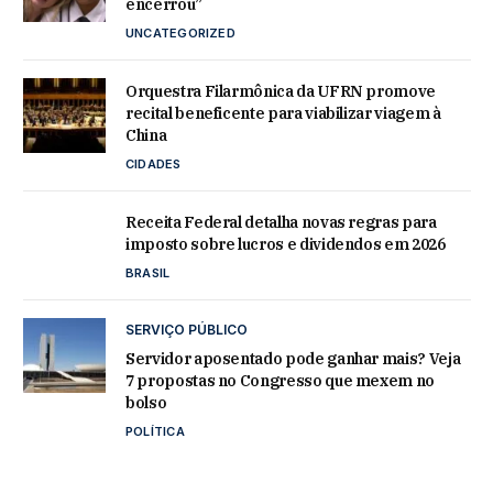
encerrou”
UNCATEGORIZED
Orquestra Filarmônica da UFRN promove
recital beneficente para viabilizar viagem à
China
CIDADES
Receita Federal detalha novas regras para
imposto sobre lucros e dividendos em 2026
BRASIL
SERVIÇO PÚBLICO
Servidor aposentado pode ganhar mais? Veja
7 propostas no Congresso que mexem no
bolso
POLÍTICA