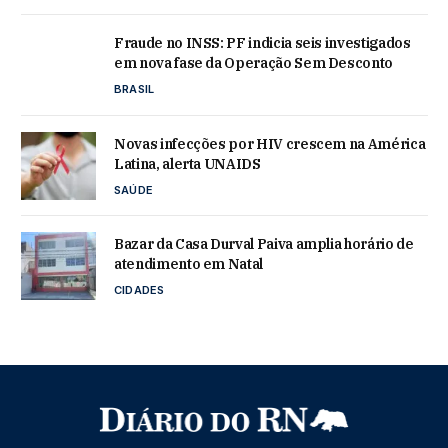
Fraude no INSS: PF indicia seis investigados
em nova fase da Operação Sem Desconto
BRASIL
Novas infecções por HIV crescem na América
Latina, alerta UNAIDS
SAÚDE
Bazar da Casa Durval Paiva amplia horário de
atendimento em Natal
CIDADES