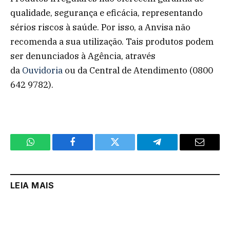
qualidade, segurança e eficácia, representando
sérios riscos à saúde. Por isso, a Anvisa não
recomenda a sua utilização. Tais produtos podem
ser denunciados à Agência, através
da
Ouvidoria
ou da Central de Atendimento (0800
642 9782).
WhatsApp
Facebook
Twitter
Telegram
Email
LEIA MAIS