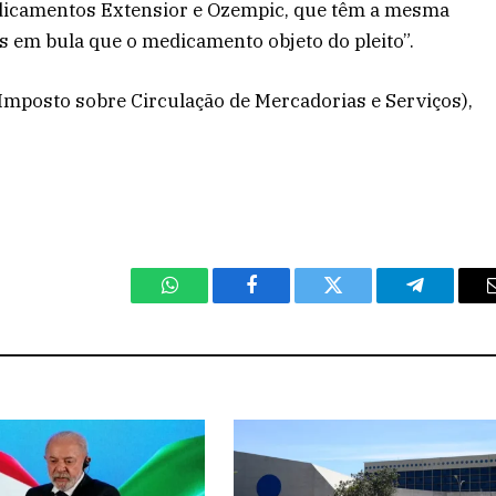
edicamentos Extensior e Ozempic, que têm a mesma
s em bula que o medicamento objeto do pleito”.
(Imposto sobre Circulação de Mercadorias e Serviços),
WhatsApp
Facebook
Twitter
Telegram