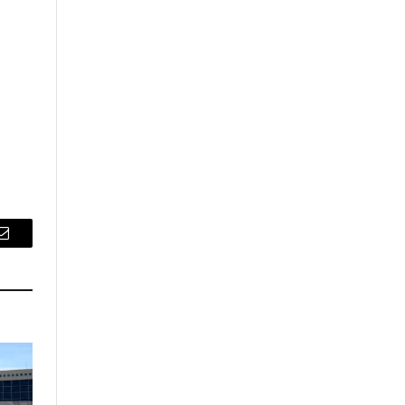
Email