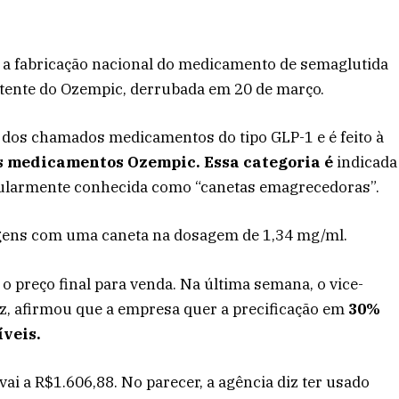
ra a fabricação nacional do medicamento de semaglutida
patente do Ozempic, derrubada em 20 de março.
te dos chamados medicamentos do tipo GLP-1 e é feito à
os medicamentos Ozempic. Essa categoria é
indicada
opularmente conhecida como “canetas emagrecedoras”.
lagens com uma caneta na dosagem de 1,34 mg/ml.
o preço final para venda. Na última semana, o vice-
z, afirmou que a empresa quer a precificação em
30%
íveis.
vai a R$1.606,88. No parecer, a agência diz ter usado