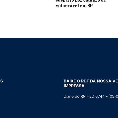
vulnerável em SP
AS
BAIXE O PDF DA NOSSA V
IMPRESSA
Diario do RN – ED 0744 – [05-