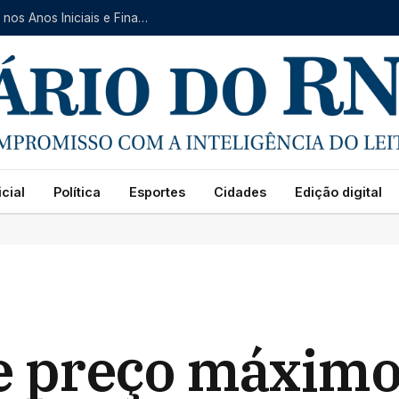
Natal avança no IDEB 2025 e registra crescimento nos Anos Iniciais e Finais do Ensino Fundamental
cial
Política
Esportes
Cidades
Edição digital
e preço máximo