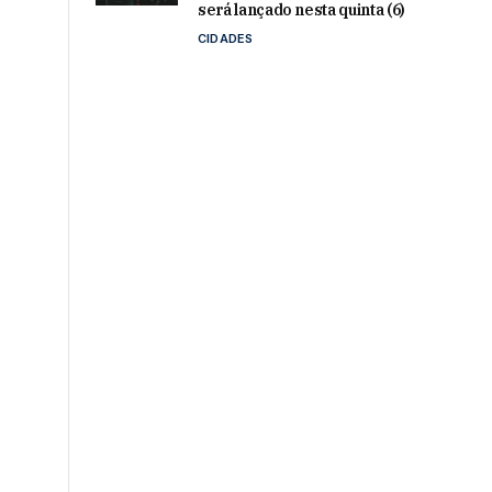
será lançado nesta quinta (6)
CIDADES