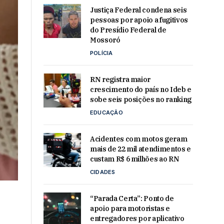
Justiça Federal condena seis
pessoas por apoio a fugitivos
do Presídio Federal de
Mossoró
POLÍCIA
RN registra maior
crescimento do país no Ideb e
sobe seis posições no ranking
EDUCAÇÃO
Acidentes com motos geram
mais de 22 mil atendimentos e
custam R$ 6 milhões ao RN
CIDADES
“Parada Certa”: Ponto de
apoio para motoristas e
entregadores por aplicativo