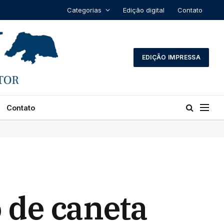
Categorias
Edição digital
Contato
EDIÇÃO IMPRESSA
Contato
 de caneta