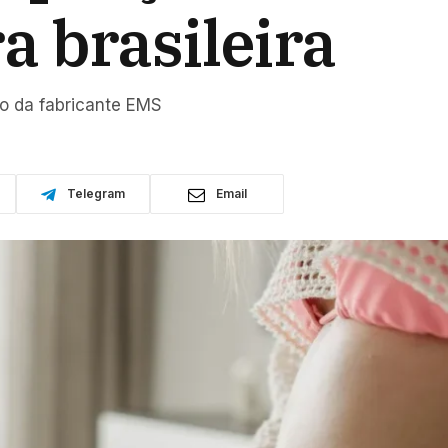
 brasileira
o da fabricante EMS
Telegram
Email