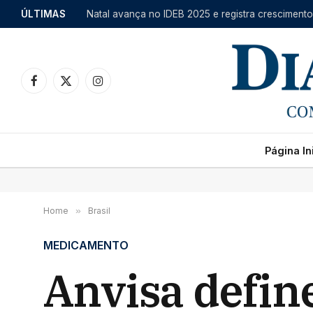
ÚLTIMAS
Facebook
X
Instagram
(Twitter)
Página Ini
Home
»
Brasil
MEDICAMENTO
Anvisa defin