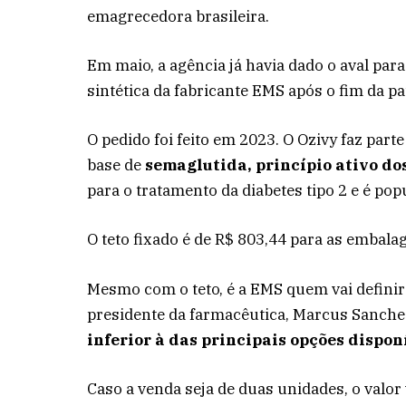
emagrecedora brasileira.
Em maio, a agência já havia dado o aval pa
sintética da fabricante EMS após o fim da 
O pedido foi feito em 2023. O Ozivy faz par
base de
semaglutida, princípio ativo d
para o tratamento da diabetes tipo 2 e é p
O teto fixado é de R$ 803,44 para as emba
Mesmo com o teto, é a EMS quem vai definir 
presidente da farmacêutica, Marcus Sanche
inferior à das principais opções dispon
Caso a venda seja de duas unidades, o valor 