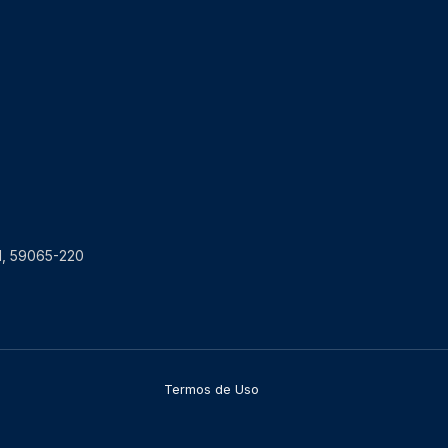
RN, 59065-220
Termos de Uso