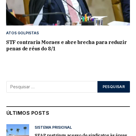
ATOS GOLPISTAS
STF contraria Moraes e abre brecha para reduzir
penas de réus do 8/1
ÚLTIMOS POSTS
SISTEMA PRISIONAL
SEAP restringe acesso de sindicatos às áreas