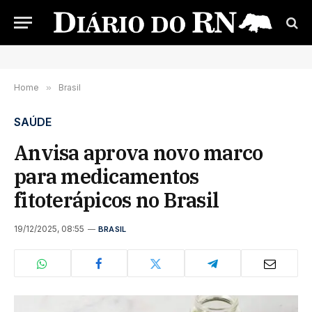
Home
»
Brasil
SAÚDE
Anvisa aprova novo marco
para medicamentos
fitoterápicos no Brasil
19/12/2025, 08:55
BRASIL