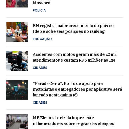
Mossoró
POLÍCIA
RN registra maior crescimento do país no
Ideb e sobe seis posições no ranking
EDUCAÇÃO
Acidentes com motos geram mais de 22 mil
atendimentos e custam R$ 6 milhões ao RN
CIDADES
“Parada Certa”: Ponto de apoio para
motoristas e entregadores por aplicativo será
lançado nesta quinta (6)
CIDADES
MP Eleitoral orienta imprensa e
influenciadores sobre regras das eleições