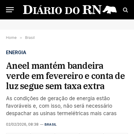
Home
»
Brasil
ENERGIA
Aneel mantém bandeira
verde em fevereiro e conta de
luz segue sem taxa extra
As condições de geração de energia estão
favoráveis e, com isso, não será necessário
despachar as usinas termelétricas mais caras
02/02/2026, 08:38
BRASIL