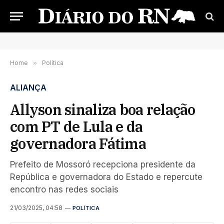
Home
»
Política
ALIANÇA
Allyson sinaliza boa relação
com PT de Lula e da
governadora Fátima
Prefeito de Mossoró recepciona presidente da
República e governadora do Estado e repercute
encontro nas redes sociais
21/03/2025, 04:58
POLÍTICA