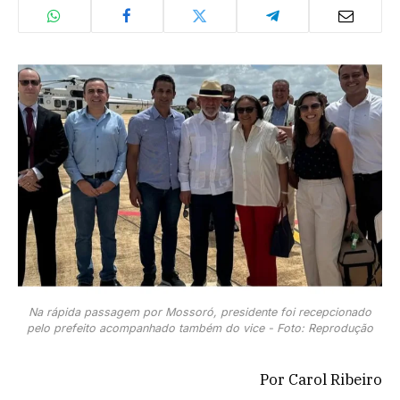
Na rápida passagem por Mossoró, presidente foi recepcionado
pelo prefeito acompanhado também do vice - Foto: Reprodução
Por Carol Ribeiro