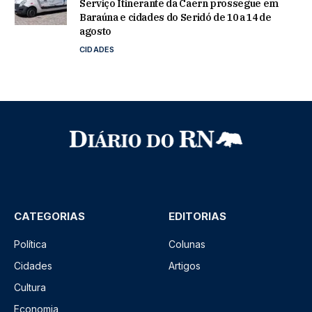
Serviço Itinerante da Caern prossegue em
Baraúna e cidades do Seridó de 10 a 14 de
agosto
CIDADES
CATEGORIAS
EDITORIAS
Política
Colunas
Cidades
Artigos
Cultura
Economia