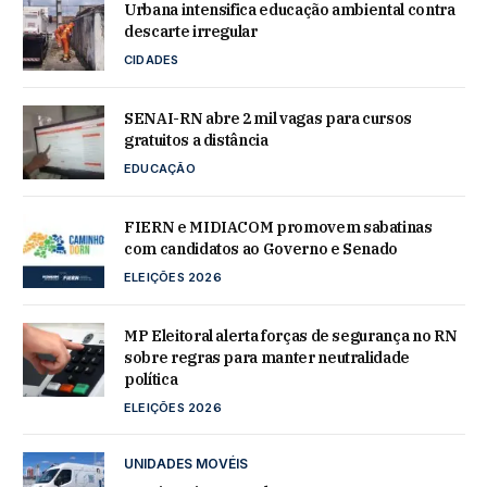
Urbana intensifica educação ambiental contra
descarte irregular
CIDADES
SENAI-RN abre 2 mil vagas para cursos
gratuitos a distância
EDUCAÇÃO
FIERN e MIDIACOM promovem sabatinas
com candidatos ao Governo e Senado
ELEIÇÕES 2026
MP Eleitoral alerta forças de segurança no RN
sobre regras para manter neutralidade
política
ELEIÇÕES 2026
UNIDADES MOVÉIS