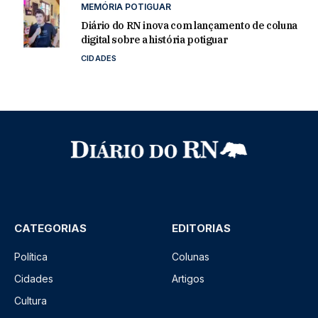
MEMÓRIA POTIGUAR
Diário do RN inova com lançamento de coluna
digital sobre a história potiguar
CIDADES
CATEGORIAS
EDITORIAS
Política
Colunas
Cidades
Artigos
Cultura