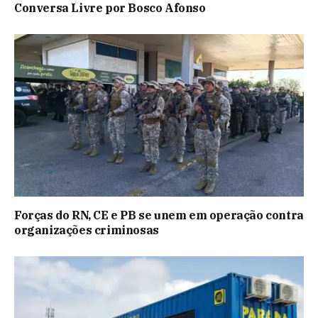
Conversa Livre por Bosco Afonso
Forças do RN, CE e PB se unem em operação contra
organizações criminosas