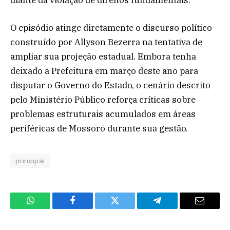
diante da violação de direitos fundamentais.
O episódio atinge diretamente o discurso político
construído por Allyson Bezerra na tentativa de
ampliar sua projeção estadual. Embora tenha
deixado a Prefeitura em março deste ano para
disputar o Governo do Estado, o cenário descrito
pelo Ministério Público reforça críticas sobre
problemas estruturais acumulados em áreas
periféricas de Mossoró durante sua gestão.
principal
WhatsApp
Facebook
Twitter
Telegram
Email