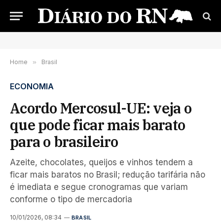
Home
»
Brasil
ECONOMIA
Acordo Mercosul-UE: veja o
que pode ficar mais barato
para o brasileiro
Azeite, chocolates, queijos e vinhos tendem a
ficar mais baratos no Brasil; redução tarifária não
é imediata e segue cronogramas que variam
conforme o tipo de mercadoria
10/01/2026, 08:34
BRASIL