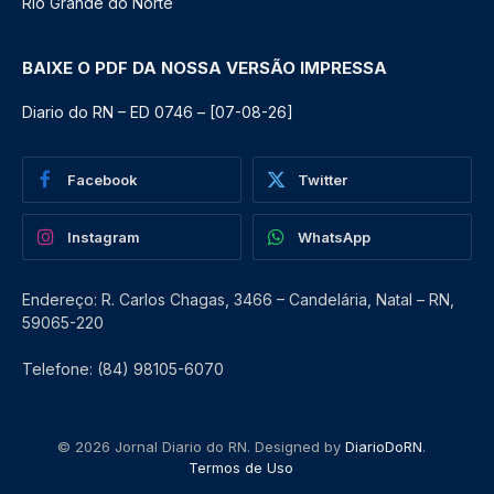
Rio Grande do Norte
BAIXE O PDF DA NOSSA VERSÃO IMPRESSA
Diario do RN – ED 0746 – [07-08-26]
Facebook
Twitter
Instagram
WhatsApp
Endereço: R. Carlos Chagas, 3466 – Candelária, Natal – RN,
59065-220
Telefone: (84) 98105-6070
© 2026 Jornal Diario do RN. Designed by
DiarioDoRN
.
Termos de Uso