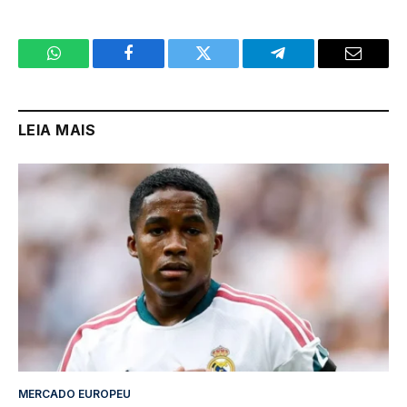
WhatsApp
Facebook
Twitter
Telegram
Email
LEIA MAIS
MERCADO EUROPEU