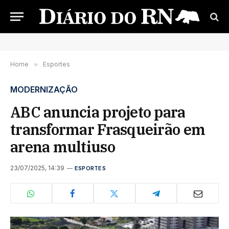
Home
»
Esportes
MODERNIZAÇÃO
ABC anuncia projeto para
transformar Frasqueirão em
arena multiuso
23/07/2025, 14:39
ESPORTES