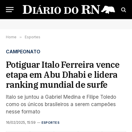
Home
»
Esportes
CAMPEONATO
Potiguar Italo Ferreira vence
etapa em Abu Dhabi e lidera
ranking mundial de surfe
Italo se juntou a Gabriel Medina e Filipe Toledo
como os únicos brasileiros a serem campeões
nesse formato
16/02/2025, 15:59
ESPORTES