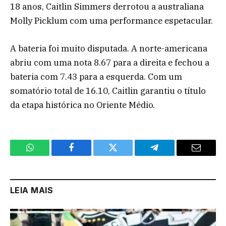
18 anos, Caitlin Simmers derrotou a australiana
Molly Picklum com uma performance espetacular.
A bateria foi muito disputada. A norte-americana
abriu com uma nota 8.67 para a direita e fechou a
bateria com 7.43 para a esquerda. Com um
somatório total de 16.10, Caitlin garantiu o título
da etapa histórica no Oriente Médio.
WhatsApp
Facebook
Twitter
Telegram
Email
LEIA MAIS