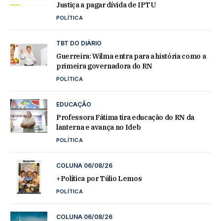
Justiça a pagar dívida de IPTU
POLÍTICA
TBT DO DIÁRIO
Guerreira: Wilma entra para a história como a
primeira governadora do RN
POLÍTICA
EDUCAÇÃO
Professora Fátima tira educação do RN da
lanterna e avança no Ideb
POLÍTICA
COLUNA 06/08/26
+Política por Túlio Lemos
POLÍTICA
COLUNA 06/08/26