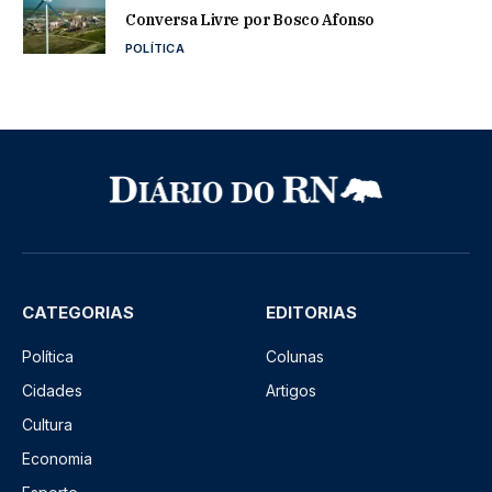
Conversa Livre por Bosco Afonso
POLÍTICA
CATEGORIAS
EDITORIAS
Política
Colunas
Cidades
Artigos
Cultura
Economia