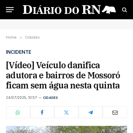
Home
»
Cidades
INCIDENTE
[Vídeo] Veículo danifica
adutora e bairros de Mossoró
ficam sem água nesta quinta
24/07/2025, 10:57
CIDADES