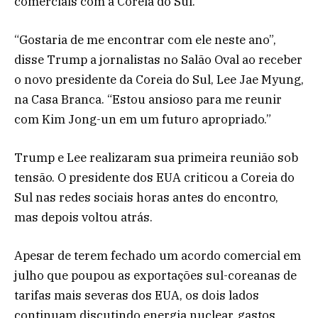
comerciais com a Coreia do Sul.
“Gostaria de me encontrar com ele neste ano”,
disse Trump a jornalistas no Salão Oval ao receber
o novo presidente da Coreia do Sul, Lee Jae Myung,
na Casa Branca. “Estou ansioso para me reunir
com Kim Jong-un em um futuro apropriado.”
Trump e Lee realizaram sua primeira reunião sob
tensão. O presidente dos EUA criticou a Coreia do
Sul nas redes sociais horas antes do encontro,
mas depois voltou atrás.
Apesar de terem fechado um acordo comercial em
julho que poupou as exportações sul-coreanas de
tarifas mais severas dos EUA, os dois lados
continuam discutindo energia nuclear, gastos