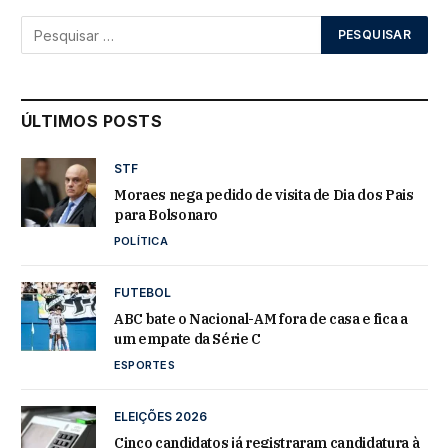
ÚLTIMOS POSTS
STF
Moraes nega pedido de visita de Dia dos Pais
para Bolsonaro
POLÍTICA
FUTEBOL
ABC bate o Nacional-AM fora de casa e fica a
um empate da Série C
ESPORTES
ELEIÇÕES 2026
Cinco candidatos já registraram candidatura à