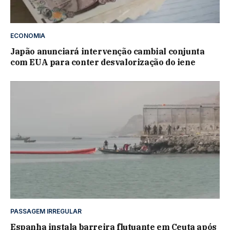
ECONOMIA
Japão anunciará intervenção cambial conjunta
com EUA para conter desvalorização do iene
PASSAGEM IRREGULAR
Espanha instala barreira flutuante em Ceuta após