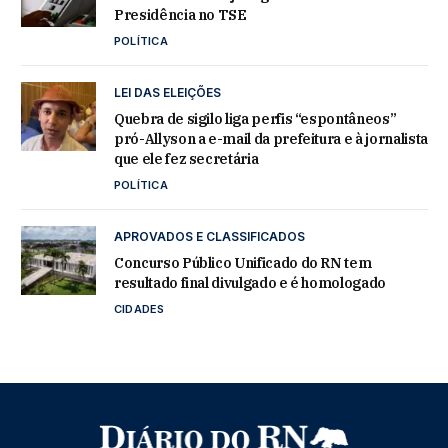
Presidência no TSE
POLÍTICA
LEI DAS ELEIÇÕES
Quebra de sigilo liga perfis “espontâneos”
pró-Allyson a e-mail da prefeitura e à jornalista
que ele fez secretária
POLÍTICA
APROVADOS E CLASSIFICADOS
Concurso Público Unificado do RN tem
resultado final divulgado e é homologado
CIDADES