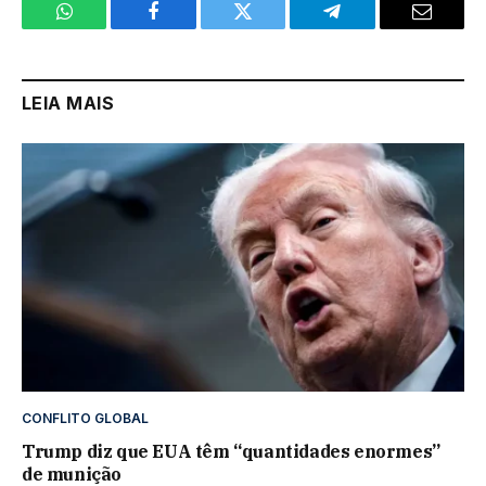
WhatsApp
Facebook
Twitter
Telegram
Email
LEIA MAIS
CONFLITO GLOBAL
Trump diz que EUA têm “quantidades enormes”
de munição