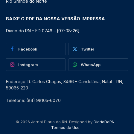
Rio Grande do Norte
BAIXE O PDF DA NOSSA VERSÃO IMPRESSA
Diario do RN – ED 0746 – [07-08-26]
Facebook
Twitter
Instagram
WhatsApp
Endereço: R. Carlos Chagas, 3466 – Candelária, Natal – RN,
59065-220
Telefone: (84) 98105-6070
© 2026 Jornal Diario do RN. Designed by
DiarioDoRN
.
Termos de Uso