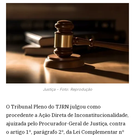
Justiça - Foto: Reprodução
O Tribunal Pleno do TJRN julgou como
procedente a Ação Direta de Inconstitucionalidade,
ajuizada pelo Procurador-Geral de Justiça, contra
o artigo 1º, parágrafo 2º, da Lei Complementar nº