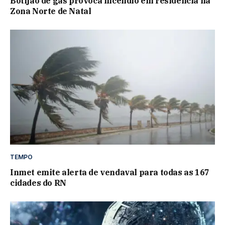
Botijão de gás provoca incêndio em residência na
Zona Norte de Natal
TEMPO
Inmet emite alerta de vendaval para todas as 167
cidades do RN