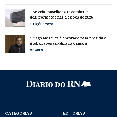
TSE cria conselho para combater
desinformação nas eleições de 2026
ELEIÇÕES 2026
Thiago Mesquita é aprovado para presidir a
Arsban após sabatina na Câmara
CIDADES
CATEGORIAS
EDITORIAS