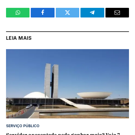
WhatsApp
Facebook
Twitter
Telegram
Email
LEIA MAIS
SERVIÇO PÚBLICO
Servidor aposentado pode ganhar mais? Veja 7