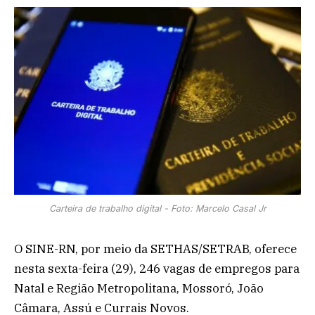
Carteira de trabalho digital - Foto: Marcelo Casal Jr
O SINE-RN, por meio da SETHAS/SETRAB, oferece
nesta sexta-feira (29), 246 vagas de empregos para
Natal e Região Metropolitana, Mossoró, João
Câmara, Assú e Currais Novos.