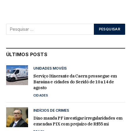
ÚLTIMOS POSTS
UNIDADES MOVÉIS
Serviço Itinerante da Caern prossegue em
Baraúna e cidades do Seridó de 10 a 14 de
agosto
CIDADES
INDÍCIOS DE CRIMES
Dino manda PF investigar irregularidades em
emendas PIX com prejuízo de R$55 mi