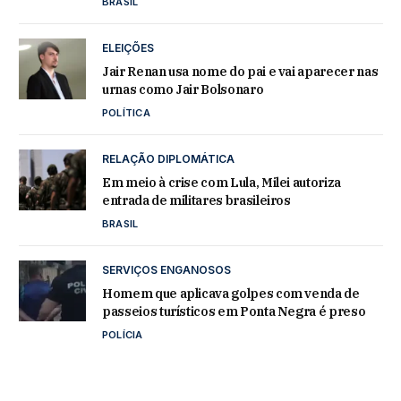
BRASIL
ELEIÇÕES
Jair Renan usa nome do pai e vai aparecer nas
urnas como Jair Bolsonaro
POLÍTICA
RELAÇÃO DIPLOMÁTICA
Em meio à crise com Lula, Milei autoriza
entrada de militares brasileiros
BRASIL
SERVIÇOS ENGANOSOS
Homem que aplicava golpes com venda de
passeios turísticos em Ponta Negra é preso
POLÍCIA