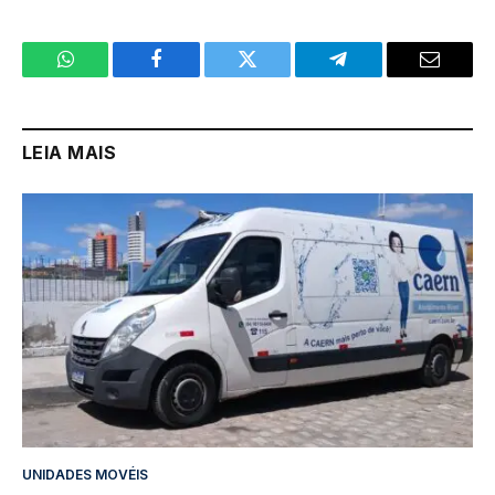
WhatsApp
Facebook
Twitter
Telegram
Email
LEIA MAIS
UNIDADES MOVÉIS