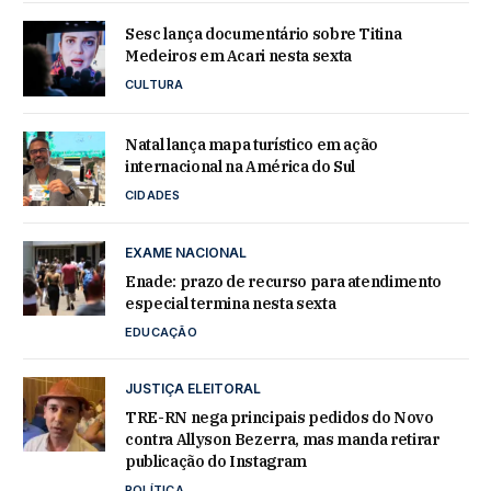
Sesc lança documentário sobre Titina
Medeiros em Acari nesta sexta
CULTURA
Natal lança mapa turístico em ação
internacional na América do Sul
CIDADES
EXAME NACIONAL
Enade: prazo de recurso para atendimento
especial termina nesta sexta
EDUCAÇÃO
JUSTIÇA ELEITORAL
TRE-RN nega principais pedidos do Novo
contra Allyson Bezerra, mas manda retirar
publicação do Instagram
POLÍTICA