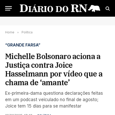
Home
»
Política
“GRANDE FARSA”
Michelle Bolsonaro aciona a
Justiça contra Joice
Hasselmann por vídeo que a
chama de ‘amante’
Ex-primeira-dama questiona declarações feitas
em um podcast veiculado no final de agosto;
Joice tem 15 dias para se manifestar