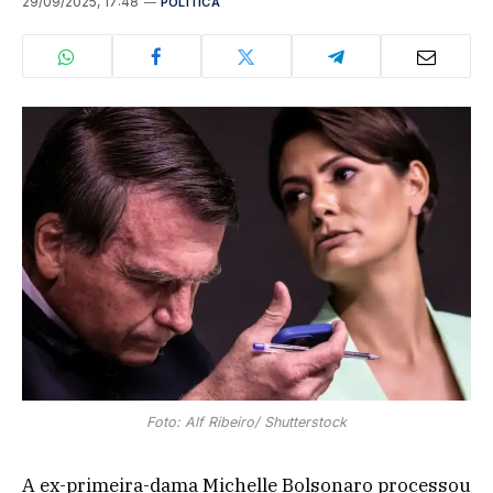
29/09/2025, 17:48
POLÍTICA
Foto: Alf Ribeiro/ Shutterstock
A ex-primeira-dama Michelle Bolsonaro processou