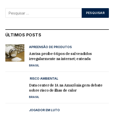
ÚLTIMOS POSTS
APREENSÃO DE PRODUTOS
Anvisa proíbe 6 tipos de sal vendidos
irregularmente na internet; entenda
BRASIL
RISCO AMBIENTAL
Data center de IA na Amazônia gera debate
sobre risco de ilhas de calor
BRASIL
JOGADOR EM LUTO