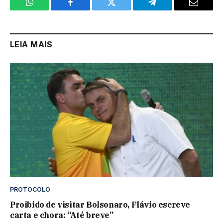
WhatsApp
Facebook
Twitter
Telegram
Email
LEIA MAIS
PROTOCOLO
Proibido de visitar Bolsonaro, Flávio escreve
carta e chora: “Até breve”