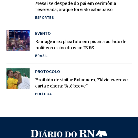
Messi se despede do pai em cerimônia
reservada; craque foi visto cabisbaixo
ESPORTES
EVENTO
Ramagem explica foto em piscina ao lado de
políticos e alvo do caso INSS
BRASIL
PROTOCOLO
Proibido de visitar Bolsonaro, Flávio escreve
carta e chora: “Até breve”
POLÍTICA