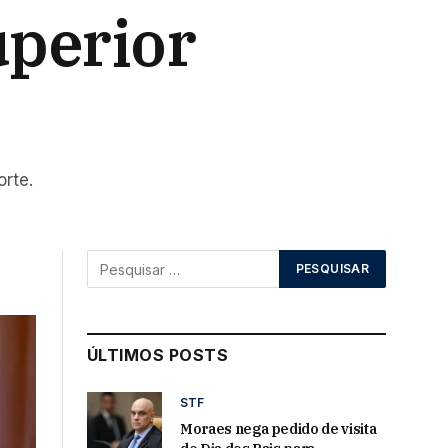
uperior
rte.
ÚLTIMOS POSTS
STF
Moraes nega pedido de visita