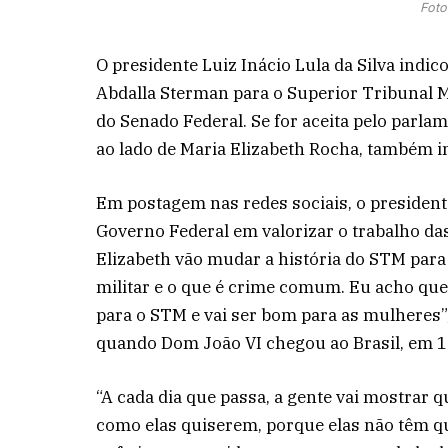
Foto
O presidente Luiz Inácio Lula da Silva indi
Abdalla Sterman para o Superior Tribunal M
do Senado Federal. Se for aceita pelo parla
ao lado de Maria Elizabeth Rocha, também i
Em postagem nas redes sociais, o presiden
Governo Federal em valorizar o trabalho da
Elizabeth vão mudar a história do STM par
militar e o que é crime comum. Eu acho que 
para o STM e vai ser bom para as mulheres”
quando Dom João VI chegou ao Brasil, em 1
“A cada dia que passa, a gente vai mostrar 
como elas quiserem, porque elas não têm qu