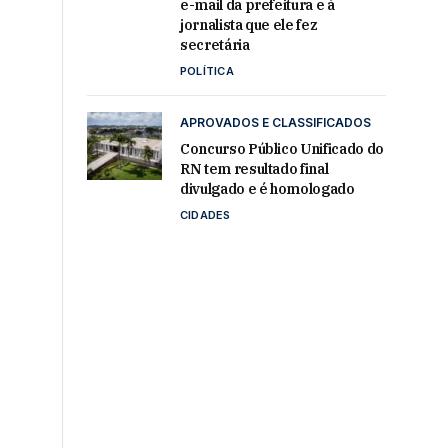
e-mail da prefeitura e à
jornalista que ele fez
secretária
POLÍTICA
,
APROVADOS E CLASSIFICADOS
Concurso Público Unificado do
RN tem resultado final
divulgado e é homologado
CIDADES
,