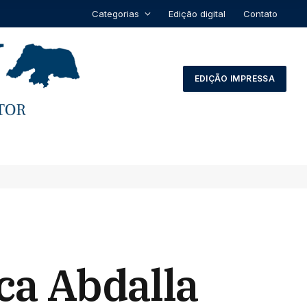
Categorias
Edição digital
Contato
EDIÇÃO IMPRESSA
ca Abdalla