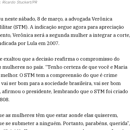
: Ricardo Stuckert/PR
cou neste sábado, 8 de março, a advogada Verônica
ilitar (STM). A indicação segue agora para apreciação
mento, Verônica será a segunda mulher a integrar a corte
ndicada por Lula em 2007.
te exaltou que a decisão reafirma o compromisso do
s mulheres no país. “Tenho certeza de que você e Maria
a melhor. O STM tem a compreensão do que é crime
vai ser bom para a sociedade brasileira, vai ser bom
, afirmou o presidente, lembrando que o STM foi criado
808.
que as mulheres têm que estar aonde elas quiserem,
e se submeter a ninguém. Portanto, parabéns, querida”