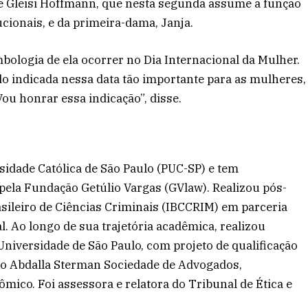
 de Gleisi Hoffmann, que nesta segunda assume a função
ucionais, e da primeira-dama, Janja.
mbologia de ela ocorrer no Dia Internacional da Mulher.
do indicada nessa data tão importante para as mulheres,
Vou honrar essa indicação”, disse.
sidade Católica de São Paulo (PUC-SP) e tem
pela Fundação Getúlio Vargas (GVlaw). Realizou pós-
sileiro de Ciências Criminais (IBCCRIM) em parceria
. Ao longo de sua trajetória acadêmica, realizou
niversidade de São Paulo, com projeto de qualificação
io Abdalla Sterman Sociedade de Advogados,
ômico. Foi assessora e relatora do Tribunal de Ética e