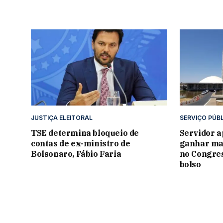
JUSTIÇA ELEITORAL
SERVIÇO PÚB
TSE determina bloqueio de
Servidor 
contas de ex-ministro de
ganhar mai
Bolsonaro, Fábio Faria
no Congre
bolso