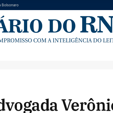
a Bolsonaro
advogada Verôni