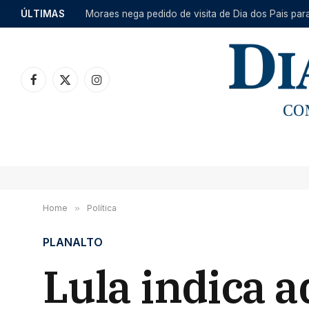
ÚLTIMAS
Moraes nega pedido de visita de Dia dos Pais par
Facebook
X
Instagram
(Twitter)
Home
»
Política
PLANALTO
Lula indica 