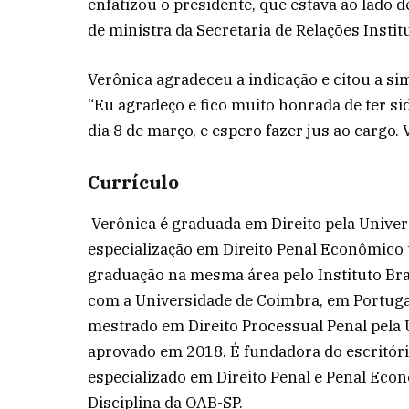
enfatizou o presidente, que estava ao lado
de ministra da Secretaria de Relações Instit
Verônica agradeceu a indicação e citou a si
“Eu agradeço e fico muito honrada de ter si
dia 8 de março, e espero fazer jus ao cargo. 
Currículo
Verônica é graduada em Direito pela Univer
especialização em Direito Penal Econômico 
graduação na mesma área pelo Instituto Bra
com a Universidade de Coimbra, em Portugal
mestrado em Direito Processual Penal pela U
aprovado em 2018. É fundadora do escritór
especializado em Direito Penal e Penal Econ
Disciplina da OAB-SP.