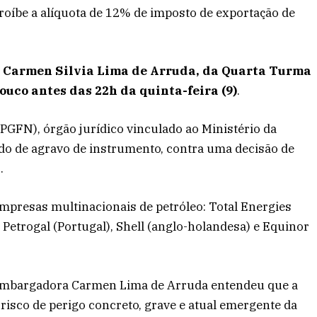
 proíbe a alíquota de 12% de imposto de exportação de
l Carmen Silvia Lima de Arruda, da Quarta Turma
uco antes das 22h da quinta-feira (9)
.
PGFN), órgão jurídico vinculado ao Ministério da
do de agravo de instrumento, contra uma decisão de
.
 empresas multinacionais de petróleo: Total Energies
 Petrogal (Portugal), Shell (anglo-holandesa) e Equinor
esembargadora Carmen Lima de Arruda entendeu que a
isco de perigo concreto, grave e atual emergente da