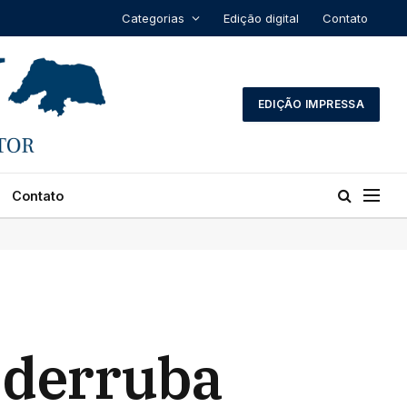
Categorias
Edição digital
Contato
EDIÇÃO IMPRESSA
Contato
 derruba