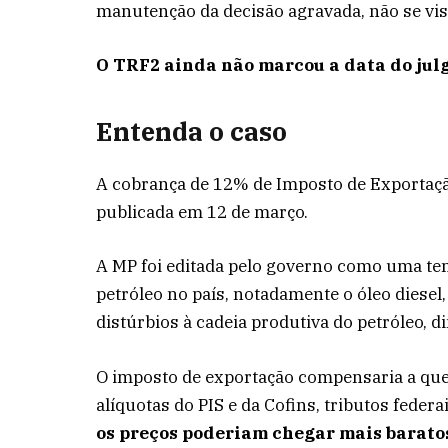
manutenção da decisão agravada, não se vi
O TRF2 ainda não marcou a data do jul
Entenda o caso
A cobrança de 12% de Imposto de Exportaçã
publicada em 12 de março.
A MP foi editada pelo governo como uma tent
petróleo no país, notadamente o óleo diesel
distúrbios à cadeia produtiva do petróleo, d
O imposto de exportação compensaria a que
alíquotas do PIS e da Cofins, tributos feder
os preços poderiam chegar mais baratos