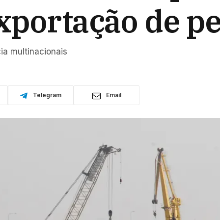
xportação de pe
ia multinacionais
Telegram
Email