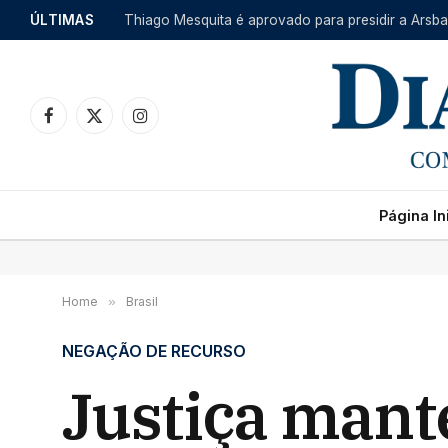
ÚLTIMAS
Facebook
X
Instagram
(Twitter)
Página Ini
Home
»
Brasil
NEGAÇÃO DE RECURSO
Justiça mant