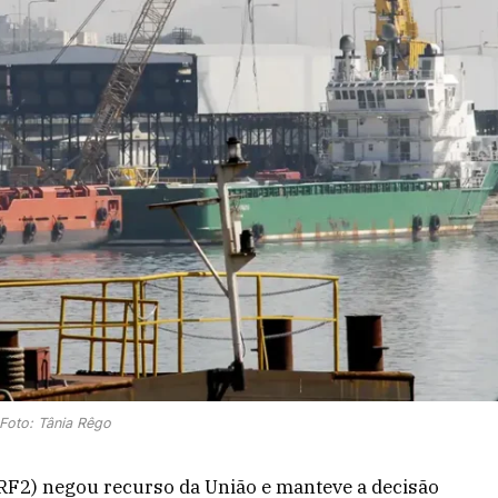
Foto: Tânia Rêgo
TRF2) negou recurso da União e manteve a decisão