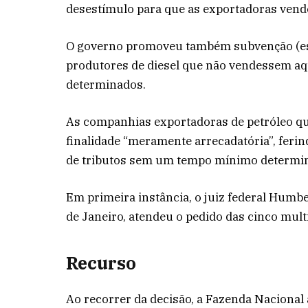
desestímulo para que as exportadoras vende
O governo promoveu também subvenção (esp
produtores de diesel que não vendessem aqu
determinados.
As companhias exportadoras de petróleo qu
finalidade “meramente arrecadatória”, ferin
de tributos sem um tempo mínimo determi
Em primeira instância, o juiz federal Humbe
de Janeiro, atendeu o pedido das cinco mult
Recurso
Ao recorrer da decisão, a Fazenda Nacional