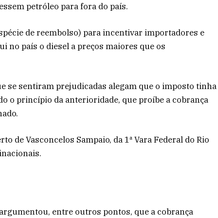
ssem petróleo para fora do país.
écie de reembolso) para incentivar importadores e
i no país o diesel a preços maiores que os
e se sentiram prejudicadas alegam que o imposto tinha
do o princípio da anterioridade, que proíbe a cobrança
nado.
rto de Vasconcelos Sampaio, da 1ª Vara Federal do Rio
inacionais.
 argumentou, entre outros pontos, que a cobrança