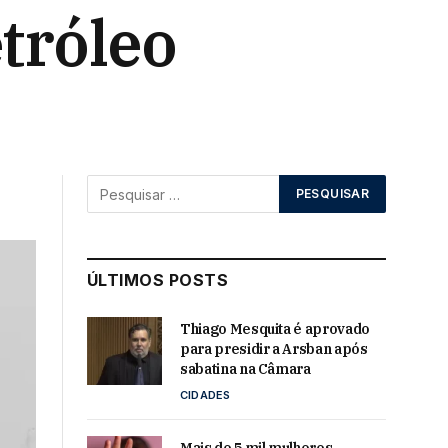
tróleo
ÚLTIMOS POSTS
Thiago Mesquita é aprovado
para presidir a Arsban após
sabatina na Câmara
CIDADES