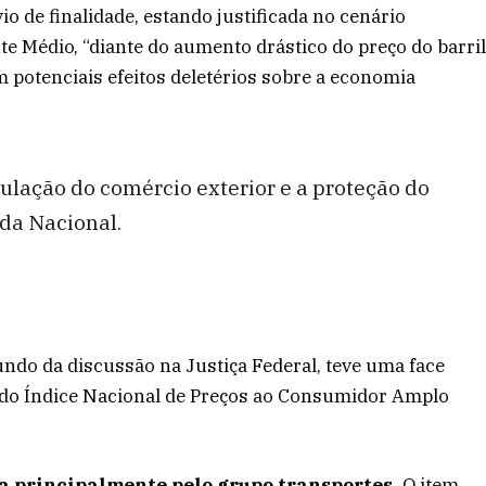
 de finalidade, estando justificada no cenário
te Médio, “diante do aumento drástico do preço do barri
m potenciais efeitos deletérios sobre a economia
ulação do comércio exterior e a proteção do
da Nacional.
undo da discussão na Justiça Federal, teve uma face
o do Índice Nacional de Preços ao Consumidor Amplo
da principalmente pelo grupo transportes.
O item