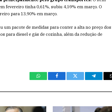
em fevereiro tinha 0,61%, subiu 4,59% em março. O
ereiro para 13,90% em março.
ou um pacote de medidas para conter a alta no preço dos
os para diesel e gás de cozinha, além da redução de
WhatsApp
Facebook
Twitter
Telegram