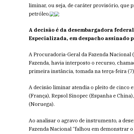
liminar, ou seja, de caráter provisório, que
petróleo.
A decisão é da desembargadora federa
Especializada, em despacho assinado po
A Procuradoria-Geral da Fazenda Nacional (
Fazenda, havia interposto o recurso, chama
primeira instância, tomada na terça-feira (7)
A decisão liminar atendia o pleito de cinco
(França), Repsol Sinopec (Espanha e China),
(Noruega).
Ao analisar o agravo de instrumento, a d
Fazenda Nacional “falhou em demonstrar o r