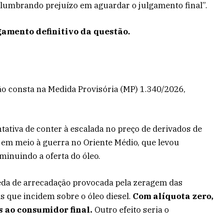
slumbrando prejuízo em aguardar o julgamento final”.
gamento definitivo da questão.
o consta na Medida Provisória (MP) 1.340/2026,
ativa de conter à escalada no preço de derivados de
, em meio à guerra no Oriente Médio, que levou
iminuindo a oferta do óleo.
da de arrecadação provocada pela zeragem das
ais que incidem sobre o óleo diesel.
Com alíquota zero,
 ao consumidor final.
Outro efeito seria o