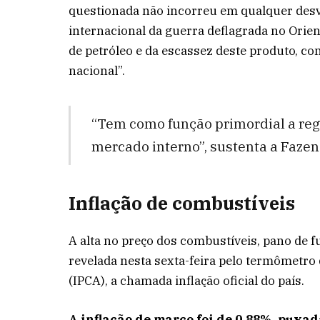
questionada não incorreu em qualquer desvio
internacional da guerra deflagrada no Orien
de petróleo e da escassez deste produto, co
nacional”.
“Tem como função primordial a reg
mercado interno”, sustenta a Fazen
Inflação de combustíveis
A alta no preço dos combustíveis, pano de f
revelada nesta sexta-feira pelo termômetr
(IPCA), a chamada inflação oficial do país.
A inflação de março foi de 0,88%, puxa