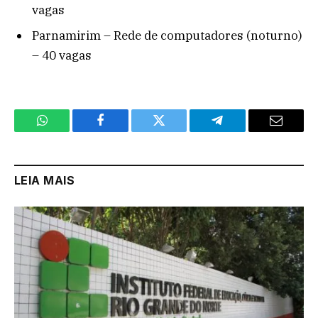
vagas
Parnamirim – Rede de computadores (noturno)
– 40 vagas
WhatsApp
Facebook
Twitter
Telegram
Email
LEIA MAIS