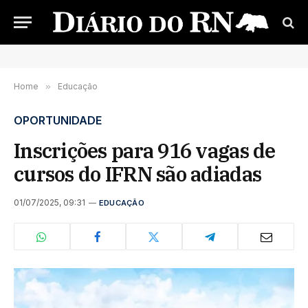
Home
»
Educação
OPORTUNIDADE
Inscrições para 916 vagas de
cursos do IFRN são adiadas
01/07/2025, 09:31
EDUCAÇÃO