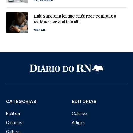
Lula sanciona lei que endurece combate à
violência sexual infantil
BRASIL
CATEGORIAS
EDITORIAS
Política
Colunas
Cidades
Artigos
Cultura