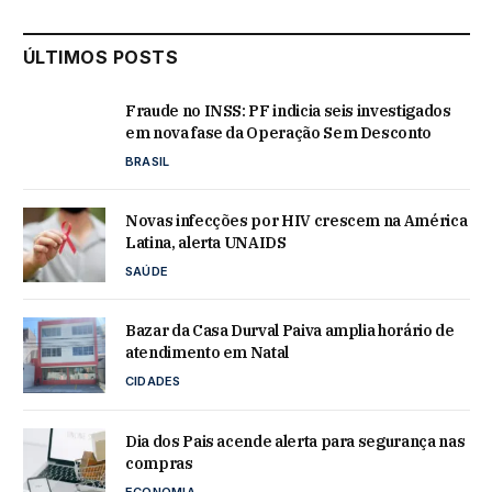
ÚLTIMOS POSTS
Fraude no INSS: PF indicia seis investigados
em nova fase da Operação Sem Desconto
BRASIL
Novas infecções por HIV crescem na América
Latina, alerta UNAIDS
SAÚDE
Bazar da Casa Durval Paiva amplia horário de
atendimento em Natal
CIDADES
Dia dos Pais acende alerta para segurança nas
compras
ECONOMIA